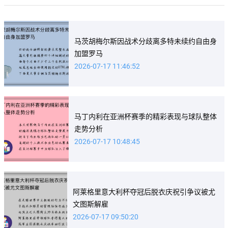
马茨胡梅尔斯因战术分歧离多特未续约自由身
加盟罗马
2026-07-17 11:46:52
马丁内利在亚洲杯赛季的精彩表现与球队整体
走势分析
2026-07-17 10:48:45
阿莱格里意大利杯夺冠后脱衣庆祝引争议被尤
文图斯解雇
2026-07-17 09:50:20