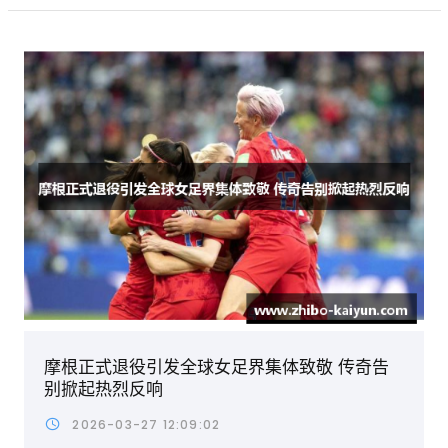
摩根正式退役引发全球女足界集体致敬 传奇告
别掀起热烈反响
2026-03-27 12:09:02