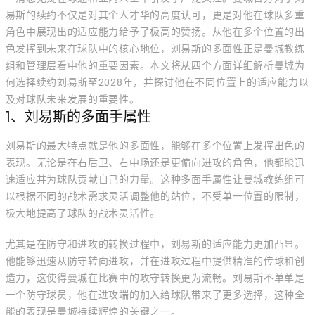
易斯的续约不仅是对其个人才华的高度认可，更是对他在球队多重
角色中展现出的适应能力给予了极高的赞扬。从他在多个位置的出
色发挥到未来在球队中的核心地位，刘易斯的多面性正是曼城教练
组和管理层看中他的重要因素。本文将从四个方面详细解析曼城为
何选择续约刘易斯至2028年，并探讨他在不同位置上的适应能力以
及对球队未来发展的重要性。
1、刘易斯的多面手属性
刘易斯的最大特点就是他的多面性，能够在多个位置上发挥出色的
表现。无论是在右后卫、右中场还是更偏向进攻的角色，他都能迅
速适应并为球队贡献自己的力量。这种多面手属性让曼城教练组可
以根据不同的战术需求灵活调整他的站位，不受单一位置的限制，
极大地提高了球队的战术灵活性。
尤其是在防守和进攻的转换过程中，刘易斯的适应能力更加凸显。
他能够迅速从防守转向进攻，并在进攻过程中提供精准的传球和创
造力，这使得曼城在比赛中的攻守转换更为流畅。刘易斯不单单是
一个防守球员，他在进攻端的加入给球队带来了更多选择，这种全
能的表现是曼城持续辉煌的关键之一。