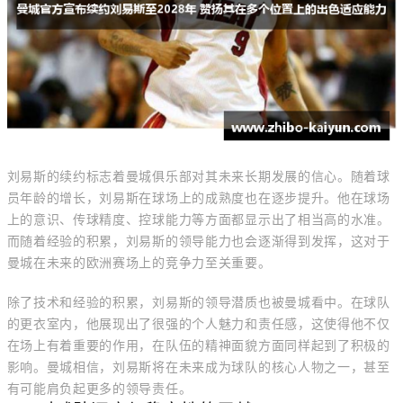
刘易斯的续约标志着曼城俱乐部对其未来长期发展的信心。随着球
员年龄的增长，刘易斯在球场上的成熟度也在逐步提升。他在球场
上的意识、传球精度、控球能力等方面都显示出了相当高的水准。
而随着经验的积累，刘易斯的领导能力也会逐渐得到发挥，这对于
曼城在未来的欧洲赛场上的竞争力至关重要。
除了技术和经验的积累，刘易斯的领导潜质也被曼城看中。在球队
的更衣室内，他展现出了很强的个人魅力和责任感，这使得他不仅
在场上有着重要的作用，在队伍的精神面貌方面同样起到了积极的
影响。曼城相信，刘易斯将在未来成为球队的核心人物之一，甚至
有可能肩负起更多的领导责任。