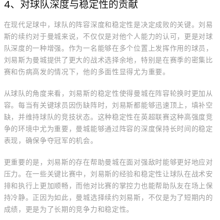
4、对球队深度与稳定性的贡献
在现代足球中，球队的阵容深度和稳定性是决定成败的关键。刘易
斯的续约对于曼城来说，不仅仅是对他个人能力的认可，更是对球
队深度的一种增强。作为一名能够在多个位置上发挥作用的球员，
刘易斯为曼城提供了更大的战术选择余地，特别是在赛季的密集比
赛和伤病高发的情况下，他的多面性显得尤为重要。
从球队的角度来看，刘易斯的稳定性使得曼城在阵容轮换时更加从
容。每当有关键球员因伤缺阵时，刘易斯都能够迅速顶上，填补空
缺，并维持球队的竞技状态。这种稳定性在英超联赛这种高强度竞
争的环境中尤为重要，曼城能够通过阵容的深度保持长时间的稳定
表现，确保争夺冠军的机会。
更重要的是，刘易斯的存在帮助曼城在面对强敌时能够更好地应对
压力。在一些关键比赛中，刘易斯的经验和稳定性让球队在战术安
排和执行上更加顺畅，而他对比赛的掌控力也能帮助队友在场上保
持冷静。正因为如此，曼城选择续约刘易斯，不仅是为了短期内的
成绩，更是为了长期的竞争力和稳定性。