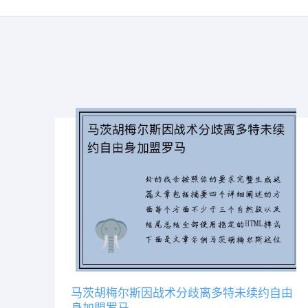
马茨胡梅尔斯因战术分歧离多特未续约自由