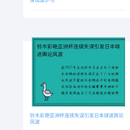
身加盟罗马
铃木彩艳亚洲杯连续失误引发日本球迷舆论
风波