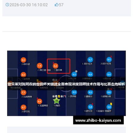
2026-03-30 16:10:02
57