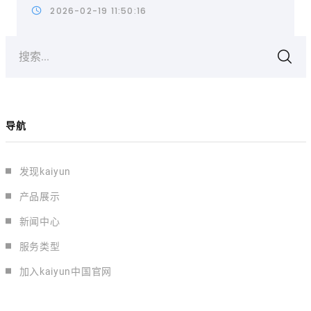
2026-02-19 11:50:16
搜索...
导航
发现kaiyun
产品展示
新闻中心
服务类型
加入kaiyun中国官网