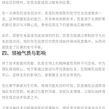
线站位的预判，凯恩总能提前占据有利位置。
在一次典型的进攻回合中，凯恩利用短暂的防守空当完成致命一
击。这种把握机会的能力，并非单纯依赖射术，而是源于长期积累
的跑位意识与冷静心态，使他在高压下仍能做出正确判断。
此外，即便在未直接完成进球的时刻，凯恩也能通过牵制防守为队
友创造空间。他的存在迫使切尔西防线始终保持高度集中，从而间
接改变了比赛的攻守平衡。
四、领袖气质与影响
除了技术层面的贡献，凯恩在场上的精神属性同样不可忽视。作为
球队锋线核心，他不断通过跑动与呼应激励队友，在困难阶段稳定
军心。这种无形的影响力，是数据无法完全体现的。
在比赛节奏被对手打断、情绪可能失控的时刻，凯恩展现出成熟领
袖应有的克制。他通过与裁判沟通、安抚队友情绪，让球队始终保
持在既定战术轨道之中。
正是这种技术与精神层面的双重输出，使凯恩在欧冠关键战中不仅