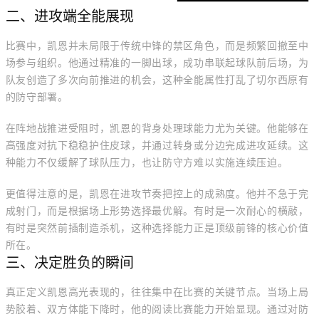
二、进攻端全能展现
比赛中，凯恩并未局限于传统中锋的禁区角色，而是频繁回撤至中
场参与组织。他通过精准的一脚出球，成功串联起球队前后场，为
队友创造了多次向前推进的机会，这种全能属性打乱了切尔西原有
的防守部署。
在阵地战推进受阻时，凯恩的背身处理球能力尤为关键。他能够在
高强度对抗下稳稳护住皮球，并通过转身或分边完成进攻延续。这
种能力不仅缓解了球队压力，也让防守方难以实施连续压迫。
更值得注意的是，凯恩在进攻节奏把控上的成熟度。他并不急于完
成射门，而是根据场上形势选择最优解。有时是一次耐心的横敲，
有时是突然前插制造杀机，这种选择能力正是顶级前锋的核心价值
所在。
三、决定胜负的瞬间
真正定义凯恩高光表现的，往往集中在比赛的关键节点。当场上局
势胶着、双方体能下降时，他的阅读比赛能力开始显现。通过对防