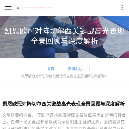
凯恩欧冠对阵切尔西关键战高光表现
全景回顾与深度解析
首页
新闻中心
凯恩欧冠对阵切尔西关键战高光表现全景回顾与深度解析
凯恩欧冠对阵切尔西关键战高光表现全景回顾与深度解析
文章摘要的内容： 在欧冠这样高度凝练竞技价值与历史分量的舞台
上，任何一场关键战都足以成为球员职业生涯的注脚。围绕凯恩在
欧冠赛场对阵切尔西的关键之战，本文尝试以全景回顾与深度解析