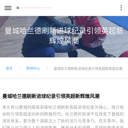
曼城哈兰德刷新进球纪录引领英超新
辉煌风潮
首页
新闻中心
曼城哈兰德刷新进球纪录引领英超新辉煌风潮
曼城哈兰德刷新进球纪录引领英超新辉煌风潮
本文将以曼城的超级前锋哈兰德刷新英超进球纪录为核心，探讨他
如何引领英超走向新的辉煌时代。哈兰德的到来不仅改变了曼城的
进攻体系，更为整个英超注入了新的活力与竞争力。在文章中，我
们将从哈兰德个人的进球数据、曼城战术的调整、英超的整体进攻