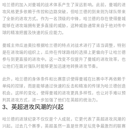
哈兰德的加入对曼城的战术体系产生了深远影响。此前，曼城的进
攻风格更多依赖于传控和边路突破，但哈兰德的到来则为球队带来
了全新的进攻方式。作为一名顶级的中锋，哈兰德的存在使得曼城
能够在进攻端拥有更多直接的威胁，这种威胁通常来自于他对传中
球的精准把握及快速的反应能力。
曼城主帅瓜迪奥拉根据哈兰德的特点对战术进行了适当调整，特别
是在进攻端的组织上，瓜帅在传球路线的选择上更偏向于让哈兰德
参与到更直接的进攻中。这一改变不仅提升了曼城的进攻效率，也
让他们在面对强队时能够更加迅速地转换进攻节奏。
此外，哈兰德的身体条件和比赛意识使得曼城在比赛中不再依赖于
单纯的控球，而是能够通过快速的反击和精准的传球为哈兰德创造
机会。这样的变化，使得曼城的进攻更具多样性，也让对手难以预
判其进攻方式，进一步加强了他们在英超的统治力。
3、英超进攻风潮的兴起
哈兰德的进球纪录不仅仅是个人成就，它更代表了英超进攻风潮的
兴起。过去几个赛季，英超虽然一直是世界足坛竞争最激烈的联赛