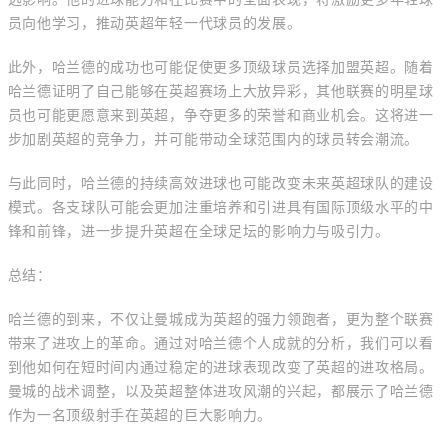
员向他学习，推动英超年轻一代球员的发展。
此外，哈兰德的成功也可能促使更多顶级球员选择加盟英超。随着
哈兰德证明了自己能够在英超赛场上大放异彩，其他联赛的明星球
员也可能更愿意来到英超，争夺更多的荣誉和商业机会。这将进一
步加剧英超的竞争力，并可能带动全球范围内的球员转会潮流。
与此同时，哈兰德的持续高效进球也可能改变未来英超球队的建设
模式。各支球队可能会更加注重培养和引进具有国际顶级水平的中
锋和前锋，进一步提升英超在全球足坛的影响力与吸引力。
总结：
哈兰德的到来，不仅让曼城成为英超的强力领跑者，更为整个联赛
带来了进攻上的革命。通过对哈兰德个人成就的分析，我们可以看
到他如何在短时间内通过稳定的进球表现改变了英超的进攻格局。
曼城的战术调整，以及英超整体进攻风潮的兴起，都展示了哈兰德
作为一名顶级射手在英超的巨大影响力。