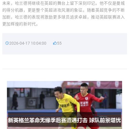
未来，哈兰德将继续在英超的舞台上留下深刻印记。他不仅是曼城
的得分机器，更是整个英超进攻风潮的象征。随着英超竞争的不断
加剧，哈兰德的表现将激励更多球员追求卓越，推动英超联赛进入
更加辉煌的新时代。
2026-04-17 10:04:00
55