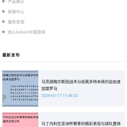
产品展示
新闻中心
服务类型
加入kaiyun中国官网
最新发布
马茨胡梅尔斯因战术分歧离多特未续约自由身
加盟罗马
2026-07-17 11:46:52
马丁内利在亚洲杯赛季的精彩表现与球队整体