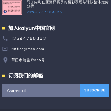
马丁内利在亚洲杯赛季的精彩表现与球队整体走势
分析
2026-07-17 10:48:45
加入kaiyun中国官网
13594780363
ruffled@msn.com
莆田市院鉴岭355号
订阅我们的邮箱
SUBSCRIBE
Your e-mail