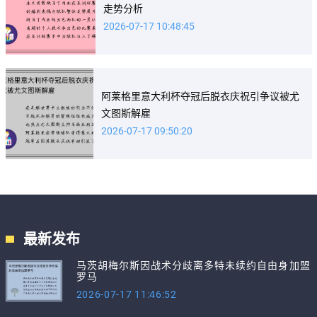
走势分析
2026-07-17 10:48:45
阿莱格里意大利杯夺冠后脱衣庆祝引争议被尤
文图斯解雇
2026-07-17 09:50:20
最新发布
马茨胡梅尔斯因战术分歧离多特未续约自由身加盟
罗马
2026-07-17 11:46:52