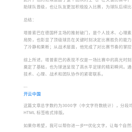
助球队晋级，也让队友更加积极投入比赛，为球队后续比
总结：
塔普索巴在德国杯主场的推射破门，是个人技术、心理素
局势，也彰显了顶级球员在关键时刻决定比赛胜负的能力
了冷静和果断；从战术层面，他完成了对比赛节奏的掌控
综上所述，塔普索巴的表现不仅是一场比赛中的高光时刻
奠定了基础，也为球迷呈现了高水平足球的精彩瞬间。通
技术、心理、战术和团队协作的紧密联系。
---
开云中国
这篇文章总字数约为3000字（中文字符数统计），分段
HTML 标签格式排版。
如果你希望，我可以帮你进一步**优化文字，让每个自然