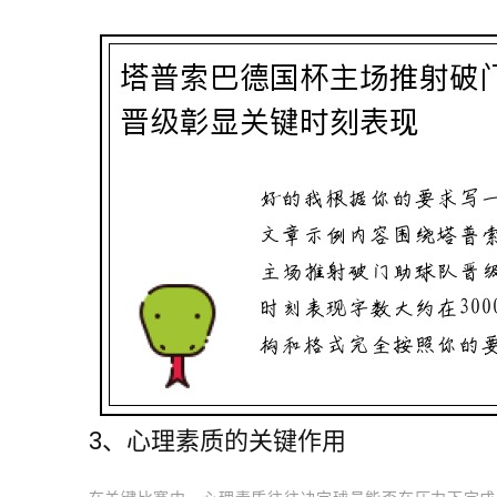
3、心理素质的关键作用