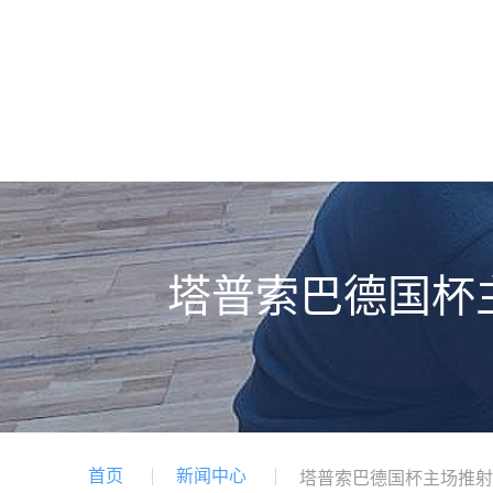
塔普索巴德国杯
首页
新闻中心
塔普索巴德国杯主场推射