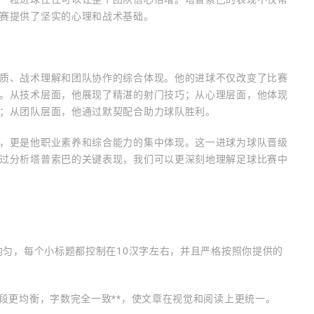
赛提供了坚实的心理和战术基础。
质、战术理解和团队协作的综合体现。他的进球不仅改变了比赛
。从技术层面，他展现了精湛的射门技巧；从心理层面，他体现
；从团队层面，他通过默契配合助力球队胜利。
，更是他职业素养和综合能力的集中体现。这一进球为球队晋级
过分析塔普索巴的关键表现，我们可以更深刻地理解足球比赛中
均匀，每个小标题都控制在10汉字左右，并且严格按照你提供的
段更均衡，字数完全一致**，使文章在视觉和阅读上更统一。