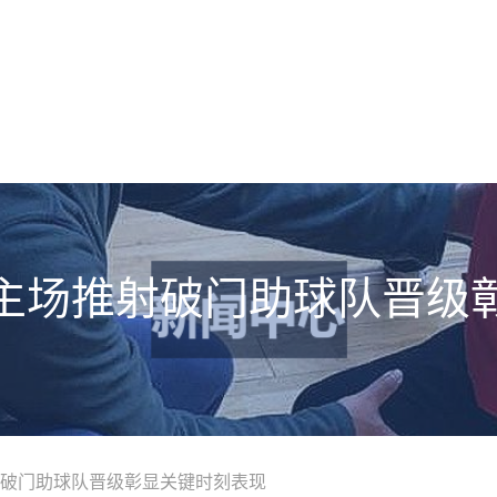
主场推射破门助球队晋级
破门助球队晋级彰显关键时刻表现