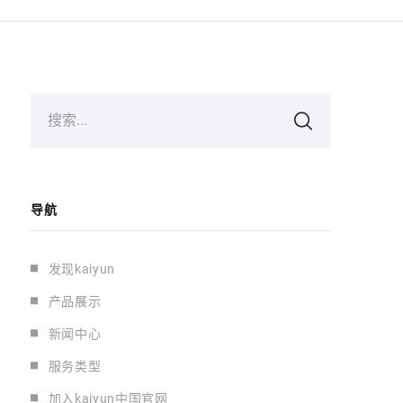
搜索...
导航
发现kaiyun
产品展示
新闻中心
服务类型
加入kaiyun中国官网