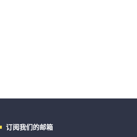
订阅我们的邮箱