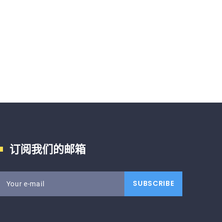
订阅我们的邮箱
SUBSCRIBE
Your e-mail