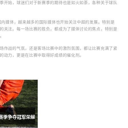
季开始，球迷们对于新赛季的期待也是如火如荼，各种关于球队
是国内媒体，越来越多的国际媒体也开始关注中超的发展。特别是
的关注。每一场比赛的胜负，都成为了媒体讨论的焦点，特别是
。
场作战的气氛，还是客场比赛中的激烈氛围，都让比赛充满了紧
的动力，更是在比赛中取得好成绩的催化剂。