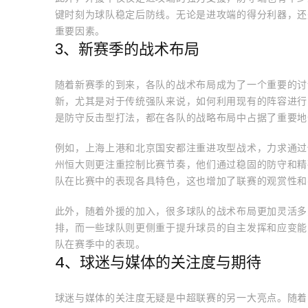
键时刻为球队稳定后防线。无论是进攻端的得分利器，还
重要因素。
3、新赛季的战术布局
随着新赛季的到来，各队的战术布局成为了一个重要的讨
新，尤其是对于传统强队来说，如何利用现有的阵容进行
是防守反击型打法，都在各队的战略布局中占据了重要地
例如，上海上港和北京国安都注重进攻型战术，力求通过
州恒大则更注重控制比赛节奏，他们通过稳固的防守和精
队在比赛中的表现各具特色，这也增加了联赛的观赏性和
此外，随着外援的加入，很多球队的战术布局更加灵活多
排，而一些球队则更侧重于提升球员的自主发挥和应变能
队在赛季中的表现。
4、球迷与媒体的关注度与期待
球迷与媒体的关注度无疑是中超联赛的另一大亮点。随着