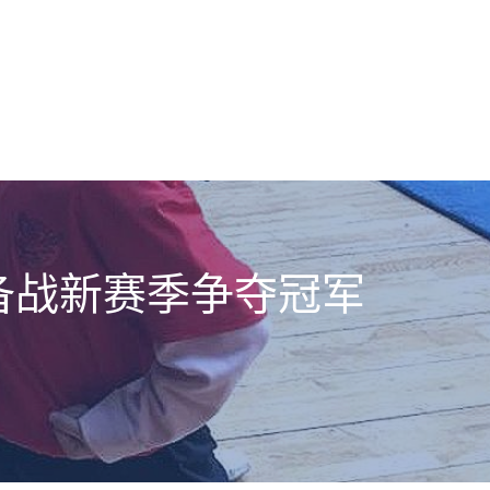
队备战新赛季争夺冠军