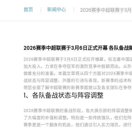
首页
新闻中心
2026赛季中超联赛于3
2026赛季中超联赛于3月6日正式开幕 各队备
2026赛季中超联赛于3月6日正式拉开帷幕，标志着中
加大投入，力求在争夺冠军的激烈竞争中脱颖而出。从外
做着充分的准备。本篇文章将从四个方面对2026赛季
战状态与阵容调整、外援的引进与表现、新赛季的战术布
带您全面了解中超联赛的新赛季面貌以及各支球队在争夺
1、各队备战状态与阵容调整
2026赛季中超联赛的备战阶段，各大俱乐部的阵容调
了大幅度的补强和调整。特别是一些传统强队，他们在阵
赛季更是一个翻身的机会，他们通过引入实力球员，进行