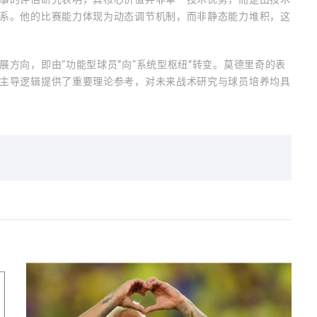
系。他的比赛能力体现为动态调节机制，而非静态能力堆积，这
方向，即由“功能型球员”向“系统型枢纽”转变。莫德里奇的表
主导逻辑提供了重要理论参考，对未来战术研究与球员培养均具