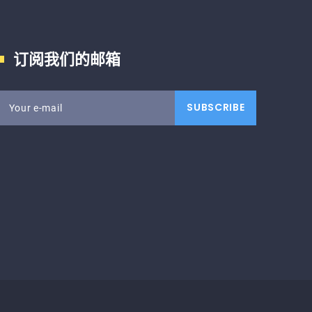
订阅我们的邮箱
SUBSCRIBE
Your e-mail