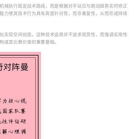
机械执行既定战术路线，而是根据对手站位与跑动趋势实时修正
能力使其技术行为具有高度针对性，而非重复性，从而形成持续
化实现空间创造。这种技术运用并不追求观赏性，而强调实用性
构成其比赛价值的重要基础。