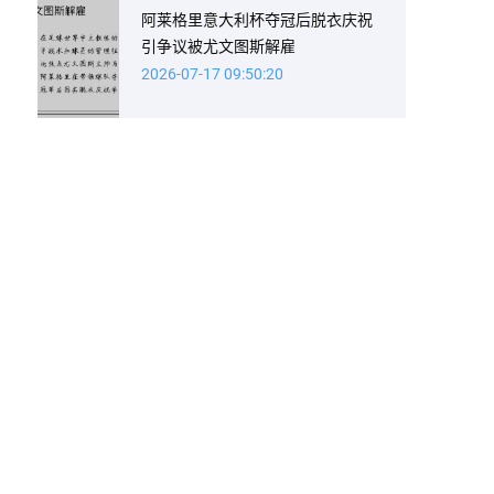
阿莱格里意大利杯夺冠后脱衣庆祝
引争议被尤文图斯解雇
2026-07-17 09:50:20