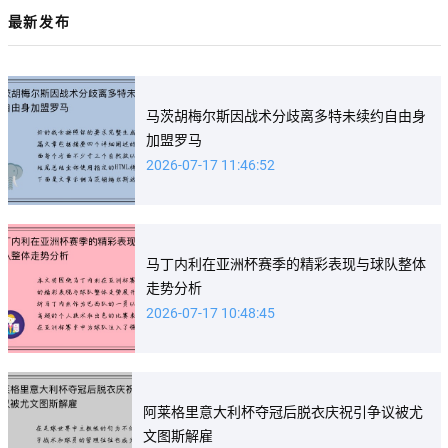
最新发布
马茨胡梅尔斯因战术分歧离多特未续约自由身
加盟罗马
2026-07-17 11:46:52
马丁内利在亚洲杯赛季的精彩表现与球队整体
走势分析
2026-07-17 10:48:45
阿莱格里意大利杯夺冠后脱衣庆祝引争议被尤
文图斯解雇