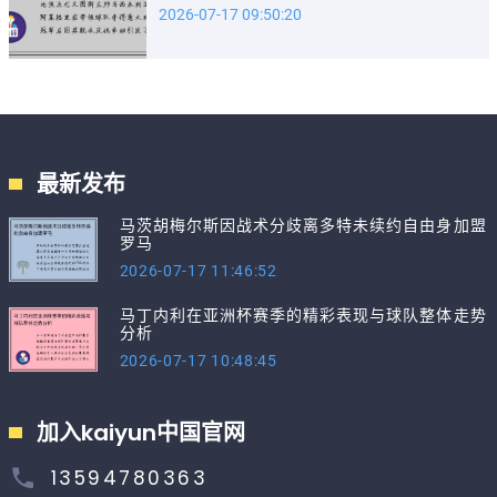
2026-07-17 09:50:20
最新发布
马茨胡梅尔斯因战术分歧离多特未续约自由身加盟
罗马
2026-07-17 11:46:52
马丁内利在亚洲杯赛季的精彩表现与球队整体走势
分析
2026-07-17 10:48:45
加入kaiyun中国官网
13594780363