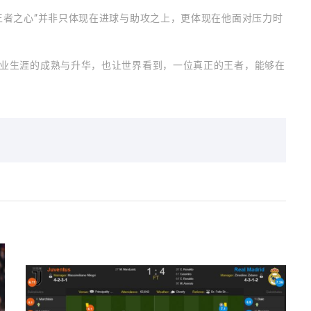
王者之心”并非只体现在进球与助攻之上，更体现在他面对压力时
业生涯的成熟与升华，也让世界看到，一位真正的王者，能够在