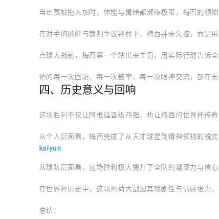
当比赛被拖入加时，体能与情绪都濒临极限，梅西的领袖
在对手的挑衅与裁判争议判罚下，梅西并未失控，而是用
点球大战前，梅西第一个站出来主罚，用实际行动告诉全
他的每一次回防、每一次鼓掌、每一次眼神交流，都在无
四、历史意义与回响
这场胜利不仅让阿根廷晋级四强，也让梅西的世界杯传奇
从个人层面看，梅西完成了从天才球星到精神领袖的蜕变
kaiyun
从球队层面看，这场胜利极大提升了全队的凝聚力与信心
在世界杯历史中，这场阿荷大战因其戏剧性与情感张力，
总结：