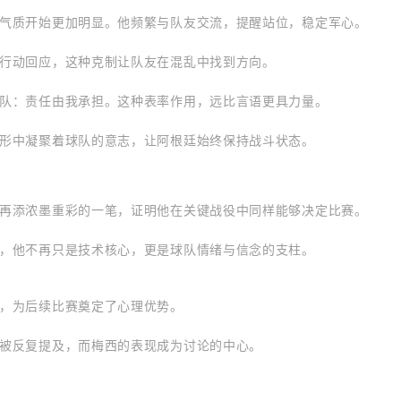
气质开始更加明显。他频繁与队友交流，提醒站位，稳定军心。
行动回应，这种克制让队友在混乱中找到方向。
队：责任由我承担。这种表率作用，远比言语更具力量。
形中凝聚着球队的意志，让阿根廷始终保持战斗状态。
再添浓墨重彩的一笔，证明他在关键战役中同样能够决定比赛。
，他不再只是技术核心，更是球队情绪与信念的支柱。
，为后续比赛奠定了心理优势。
被反复提及，而梅西的表现成为讨论的中心。