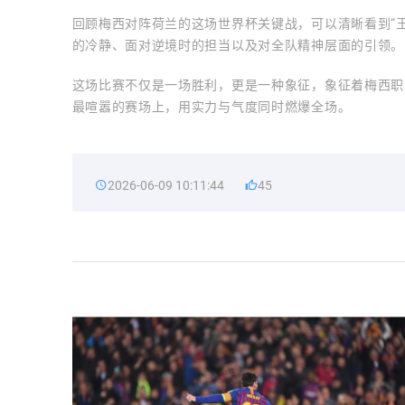
回顾梅西对阵荷兰的这场世界杯关键战，可以清晰看到“
的冷静、面对逆境时的担当以及对全队精神层面的引领。
这场比赛不仅是一场胜利，更是一种象征，象征着梅西职
最喧嚣的赛场上，用实力与气度同时燃爆全场。
2026-06-09 10:11:44
45