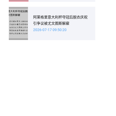
阿莱格里意大利杯夺冠后脱衣庆祝
引争议被尤文图斯解雇
2026-07-17 09:50:20