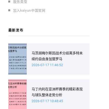
服务类型
加入kaiyun中国官网
最新发布
马茨胡梅尔斯因战术分歧离多特未
续约自由身加盟罗马
2026-07-17 11:46:52
马丁内利在亚洲杯赛季的精彩表现
与球队整体走势分析
2026-07-17 10:48:45