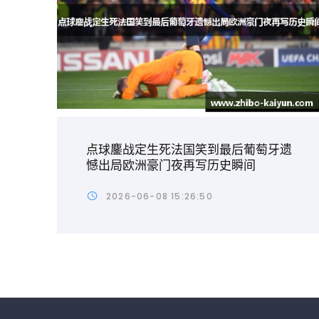
点球鏖战定生死法国笑到最后葡萄牙遗
憾出局欧洲豪门夜再写历史瞬间
2026-06-08 15:26:50