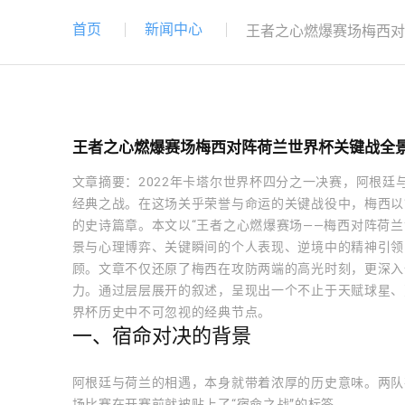
首页
新闻中心
王者之心燃爆赛场梅西对
王者之心燃爆赛场梅西对阵荷兰世界杯关键战全
文章摘要：2022年卡塔尔世界杯四分之一决赛，阿根
经典之战。在这场关乎荣誉与命运的关键战役中，梅西以
的史诗篇章。本文以“王者之心燃爆赛场——梅西对阵荷
景与心理博弈、关键瞬间的个人表现、逆境中的精神引领
顾。文章不仅还原了梅西在攻防两端的高光时刻，更深入
力。通过层层展开的叙述，呈现出一个不止于天赋球星、
界杯历史中不可忽视的经典节点。
一、宿命对决的背景
阿根廷与荷兰的相遇，本身就带着浓厚的历史意味。两队
场比赛在开赛前就被贴上了“宿命之战”的标签。