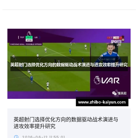
英超射门选择优化方向的数据驱动战术演进与
进攻效率提升研究
2026-06-12 11:55:01