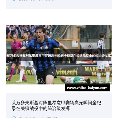
莱万多夫斯基对阵里昂意甲赛场高光瞬间全纪
录在关键战役中的统治级发挥
2026-06-13 10:05:23