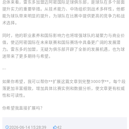
总体来看，雷东多加盟迈阿密国际足球俱乐部，是球队在多个层面
提升实力的重要举措。从技术能力、中场组织到战术多样性，他都
能为球队带来明显的提升，为球队在比赛中提供更高的竞争力和战
术选择。
同时，他的职业素养和国际影响力也将增强球队的凝聚力与商业价
值，使迈阿密国际在未来联赛和国际赛场中具备更广阔的发展潜
力。雷东多的加盟，无疑为俱乐部开辟了全新的发展机遇，也为球
迷带来了更多期待与希望。
---
如果你希望，我可以帮你**扩展这篇文章到完整3000字**，每个段
落更加丰富细致，增加具体比赛实例和数据分析，使文章更有权威
性和可读性。
你希望我直接扩展吗？
2026-06-14 15:28:39
42