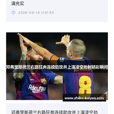
满充实
2026-06-14 11:51:53
邓弗里斯荷兰右路狂奔连续助攻并上演凌空劲