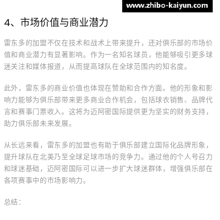
4、市场价值与商业潜力
雷东多的加盟不仅在技术和战术上带来提升，还对俱乐部的市场价
值和商业潜力有显著影响。作为一名知名球员，他能够吸引更多球
迷关注和媒体报道，从而提高球队在全球范围内的知名度。
此外，雷东多的商业价值也体现在赞助和合作方面。他的形象和影
响力能够为俱乐部带来更多商业合作机会，包括球衣销售、品牌代
言和赛事门票收入。这将为迈阿密国际提供更为坚实的财务支持，
助力俱乐部未来发展。
从长远来看，雷东多的加盟也有助于俱乐部建立国际化品牌形象，
提升球队在北美乃至全球足球市场的竞争力。通过他的个人号召力
和球迷基础，迈阿密国际可以进一步扩大球迷群体，增强俱乐部在
各项赛事中的市场影响力。
总结：