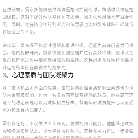
在防守端，雷东多能够通过高位逼抢和拦截传球，帮助球队快速抢
回球权。这对于提升球队整体防守质量、减少失球风险具有直接作
用。同时，他在防守中的判断力和位置感也能够弥补球队年轻球员
在经验上的不足。
进攻端，雷东多不仅能够组织和推进中场，还能为前锋创造射门机
会。他的视野开阔，能够快速识别空档并进行高效传球，使球队在
反击和阵地进攻中都能保持高效和威胁。这种战术多样性将大幅提
升迈阿密国际在联赛中的竞争力。
3、心理素质与团队凝聚力
除了技术和战术方面的优势，雷东多的心理素质和职业素养也为球
队带来积极影响。作为一名具有国际比赛经验的球员，他在高压环
境下的稳定表现可以为球队树立榜样，帮助年轻球员提升心理承受
能力和比赛抗压能力。
雷东多在场上不仅关注个人表现，更重视团队配合。他能够通过指
挥和沟通影响队友，提高整体协作效率。这种领导力将进一步增强