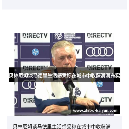
贝林厄姆谈马德里生活感受称在城市中收获满