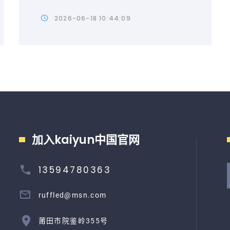
2026-06-18 10:44:09
加入kaiyun中国官网
13594780363
ruffled@msn.com
莆田市院鉴岭355号