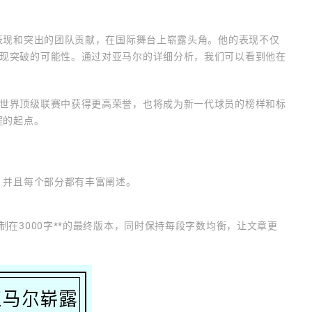
场表现和突出的团队贡献，在国际舞台上崭露头角。他的表现不仅
现突破的可能性。通过对亚马尔的详细分析，我们可以看到他在
世界顶级联赛中获得更高荣誉，也将成为新一代球员的榜样和标
程的起点。
，并且每个部分都有丰富阐述。
制在3000字**的最终版本，同时保持每段字数均衡，让文章更