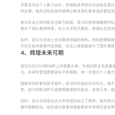
尽管亚马尔个人能力出众，但他始终将团队利益放在首位
供支撑。他的无私和协作精神让摩洛哥队整体战术更加流
他与队友之间的配合也极为默契。亚马尔能够准确预判队
提升了球队整体效率，也让对手防不胜防，使球队在欧洲
此外，亚马尔在场上充当精神领袖的角色。他的拼搏精神
不仅在技术层面作出贡献，也在心理层面提升了团队整体
4、辉煌未来可期
亚马尔在2024欧洲杯上的崭露头角，为他的职业生涯
注，未来有望加盟更高水平的联赛，进一步提升个人能力
随着经验积累和技术提升，亚马尔的成长空间巨大。他不
誉。如今的欧洲杯只是他辉煌旅程的起点，未来几年，他
同时，亚马尔的成功也为年轻球员树立了榜样。他的努力
赛中脱颖而出。他的成长故事将激励更多年轻球员追求梦