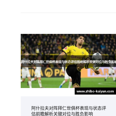
阿什拉夫对阵拜仁世俱杯表现与状态评
估前瞻解析关键对位与胜负影响