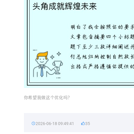
你希望我做这个优化吗？
2026-06-18 09:49:41
35