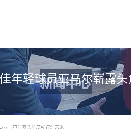
杯最佳年轻球员亚马尔崭露
球员亚马尔崭露头角成就辉煌未来