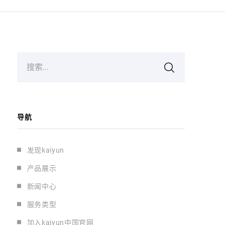
搜索...
导航
发现kaiyun
产品展示
新闻中心
服务类型
加入kaiyun中国官网