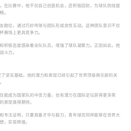
。在比赛中，他不仅自己创造机会，还积极回防，为球队防线提
畅。
友跑位，通过巧妙传球与团队形成良性互动。这种团队意识不仅
杯赛场上更具竞争力。
和积极态度感染着全队队员，增强了球队凝聚力。正因如此，他
战斗力。
奠定了坚实基础。他的潜力和表现已经引起了世界顶级俱乐部的关
。
仅能成为国家队的中坚力量，也有潜力在国际足坛获得更多荣
的表现值得期待。
和专注证明，只要具备才华与毅力，青年球员同样能够在世界大
想，实现辉煌。