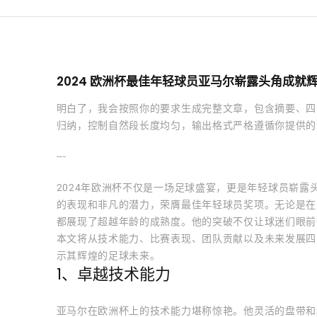
2024 欧洲杯最佳年轻球员亚马尔崭露头角成就
明白了，我会按照你的要求生成完整文章，包含摘要、四
归纳，控制自然段长度均匀，输出格式严格遵循你提供的
---
2024年欧洲杯不仅是一场足球盛宴，更是年轻球员崭
的表现和非凡的潜力，荣膺最佳年轻球员奖项。无论是在
都展现了超越年龄的成熟度。他的突破不仅让球迷们眼前
本文将从技术能力、比赛表现、团队贡献以及未来发展四
示其辉煌的足球未来。
1、卓越技术能力
亚马尔在欧洲杯上的技术能力堪称惊艳。他灵活的盘带和