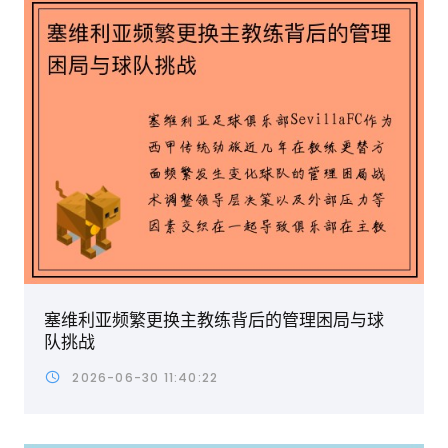
塞维利亚频繁更换主教练背后的管理困局与球
队挑战
2026-06-30 11:40:22