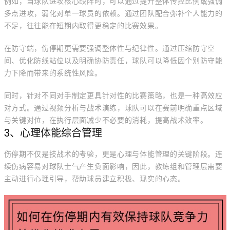
例如，当球队进攻核心缺阵时，可以通过提升整体传控比例或强调
多点进攻，弱化对单一球员的依赖。通过团队配合弥补个人能力的
不足，往往能在短期内取得更稳定的比赛效果。
在防守端，伤停期更需要强调整体性与纪律性。通过压缩防守空
间、优化防线站位以及明确协防责任，球队可以降低因个别防守能
力下降而带来的系统性风险。
同时，针对不同对手制定更具针对性的比赛策略，也是一种高效应
对方式。通过视频分析与战术演练，球队可以在赛前明确重点区域
与关键对位，在执行层面减少不必要的消耗，提高战术效率。
3、心理体能综合管理
伤停期不仅是技战术的考验，更是心理与体能管理的关键阶段。连
续伤病容易对球队士气产生负面影响，因此，教练组和管理层需要
主动进行心理引导，帮助球员建立积极、现实的心态。