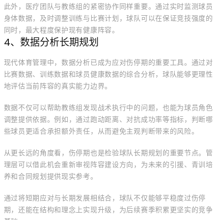
此外，医疗团队与教练组的紧密协作同样重要。通过实时监测球员
身体数据，及时调整训练与比赛计划，球队可以在保证竞技强度的
同时，最大程度保护现有健康阵容。
4、数据分析长期规划
现代体育管理中，数据分析已成为应对伤停期的重要工具。通过对
比赛数据、训练数据和球员健康数据的综合分析，球队能够更理性
地评估当前阵容的真实能力边界。
数据不仅可以帮助教练组发现战术执行中的问题，也能为球员角色
调整提供依据。例如，通过跑动距离、对抗成功率等指标，判断哪
些球员更适合承担额外责任，从而避免主观判断带来的风险。
从更长远的角度看，伤停期也是检验球队长期规划的重要节点。管
理层可以借此机会重新审视阵容建设方向，为未来的引援、青训培
养和合同规划提供现实参考。
通过将短期应对与长期发展相结合，球队不仅能够平稳度过伤停
期，还能在结构和理念上实现升级，为后续赛季积累更坚实的竞争