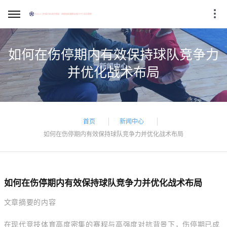
如何在伤停期内有效保持球队竞争力
并优化战术布局
首页
新闻中心
如何在伤停期内有效保持球队竞争力并优化战术布局
如何在伤停期内有效保持球队竞争力并优化战术布局
文章摘要的内容
在现代竞技体育高度密集的赛程与高强度对抗背景下，伤停期已成