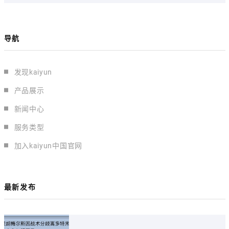
导航
发现kaiyun
产品展示
新闻中心
服务类型
加入kaiyun中国官网
最新发布