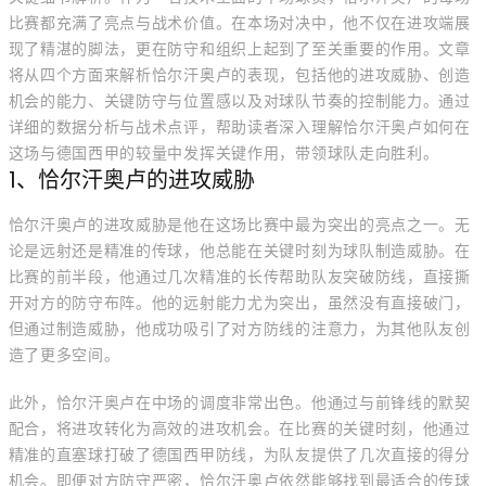
比赛都充满了亮点与战术价值。在本场对决中，他不仅在进攻端展
现了精湛的脚法，更在防守和组织上起到了至关重要的作用。文章
将从四个方面来解析恰尔汗奥卢的表现，包括他的进攻威胁、创造
机会的能力、关键防守与位置感以及对球队节奏的控制能力。通过
详细的数据分析与战术点评，帮助读者深入理解恰尔汗奥卢如何在
这场与德国西甲的较量中发挥关键作用，带领球队走向胜利。
1、恰尔汗奥卢的进攻威胁
恰尔汗奥卢的进攻威胁是他在这场比赛中最为突出的亮点之一。无
论是远射还是精准的传球，他总能在关键时刻为球队制造威胁。在
比赛的前半段，他通过几次精准的长传帮助队友突破防线，直接撕
开对方的防守布阵。他的远射能力尤为突出，虽然没有直接破门，
但通过制造威胁，他成功吸引了对方防线的注意力，为其他队友创
造了更多空间。
此外，恰尔汗奥卢在中场的调度非常出色。他通过与前锋线的默契
配合，将进攻转化为高效的进攻机会。在比赛的关键时刻，他通过
精准的直塞球打破了德国西甲防线，为队友提供了几次直接的得分
机会。即便对方防守严密，恰尔汗奥卢依然能够找到最适合的传球