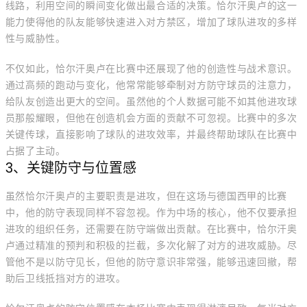
线路，利用空间的瞬间变化做出最合适的决策。恰尔汗奥卢的这一
能力使得他的队友能够快速进入对方禁区，增加了球队进攻的多样
性与威胁性。
不仅如此，恰尔汗奥卢在比赛中还展现了他的创造性与战术意识。
通过高频的跑动与变化，他常常能够牵制对方防守球员的注意力，
给队友创造出更大的空间。虽然他的个人数据可能不如其他进攻球
员那般耀眼，但他在创造机会方面的贡献不可忽视。比赛中的多次
关键传球，直接影响了球队的进攻效率，并最终帮助球队在比赛中
占据了主动。
3、关键防守与位置感
虽然恰尔汗奥卢的主要职责是进攻，但在这场与德国西甲的比赛
中，他的防守表现同样不容忽视。作为中场的核心，他不仅要承担
进攻的组织任务，还需要在防守端做出贡献。在比赛中，恰尔汗奥
卢通过精准的预判和积极的拦截，多次化解了对方的进攻威胁。尽
管他不是以防守见长，但他的防守意识非常强，能够迅速回撤，帮
助后卫线抵挡对方的进攻。