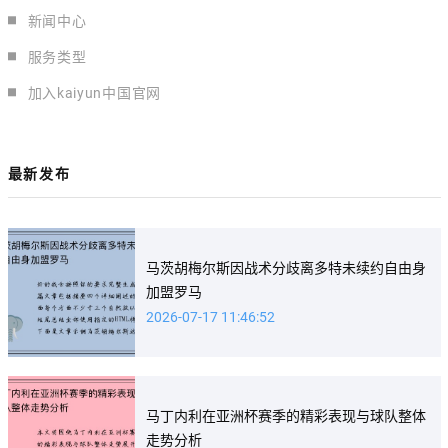
新闻中心
服务类型
加入kaiyun中国官网
最新发布
马茨胡梅尔斯因战术分歧离多特未续约自由身
加盟罗马
2026-07-17 11:46:52
马丁内利在亚洲杯赛季的精彩表现与球队整体
走势分析