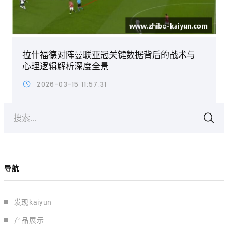
拉什福德对阵曼联亚冠关键数据背后的战术与
心理逻辑解析深度全景
2026-03-15 11:57:31
搜索...
导航
发现kaiyun
产品展示