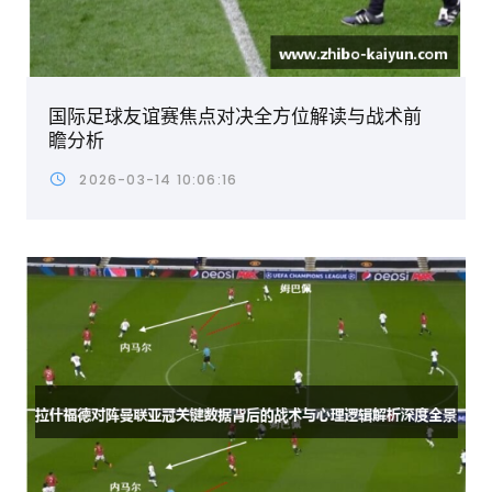
国际足球友谊赛焦点对决全方位解读与战术前
瞻分析
2026-03-14 10:06:16