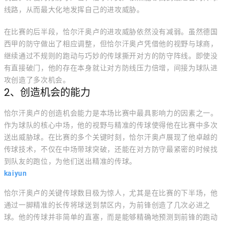
线路，从而最大化地发挥自己的进攻威胁。
在比赛的后半段，恰尔汗奥卢的进攻威胁依然没有减弱。虽然德国
西甲的防守做出了相应调整，但恰尔汗奥卢凭借他的视野与球商，
继续通过不规则的跑动与巧妙的传球撕开对方的防守阵线。即使没
有直接破门，他的存在本身就让对方防线压力倍增，间接为球队进
攻创造了多次机会。
2、创造机会的能力
恰尔汗奥卢的创造机会能力是本场比赛中最具影响力的因素之一。
作为球队的核心中场，他的视野与精准的传球使得他在比赛中多次
送出威胁球。在比赛的多个关键时刻，恰尔汗奥卢展现了他卓越的
传球技术，不仅在中场带球突破，还能在对方防守最紧密的时候找
到队友的跑位，为他们送出精准的传球。
kaiyun
恰尔汗奥卢的关键传球数目极为惊人，尤其是在比赛的下半场，他
通过一脚精准的长传将球送到禁区内，为前锋创造了几次必进之
球。他的传球并非简单的直塞，而是能够精确地预测到前锋的跑动