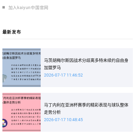
加入kaiyun中国官网
最新发布
马茨胡梅尔斯因战术分歧离多特未续约自由身
加盟罗马
2026-07-17 11:46:52
马丁内利在亚洲杯赛季的精彩表现与球队整体
走势分析
2026-07-17 10:48:45