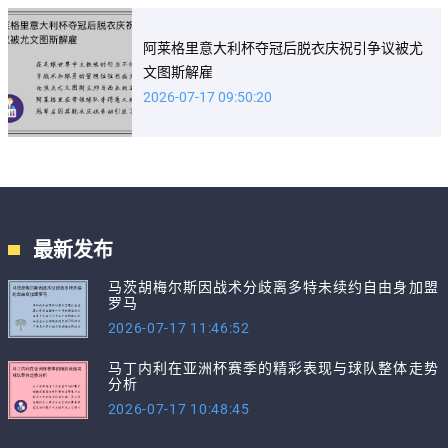
阿莱格里意大利杯夺冠后脱衣庆祝引争议被尤
文图斯解雇
2026-07-17 09:50:20
最新发布
马茨胡梅尔斯因战术分歧离多特未续约自由身加盟
罗马
2026-07-17 11:46:52
马丁内利在亚洲杯赛季的精彩表现与球队整体走势
分析
2026-07-17 10:48:45