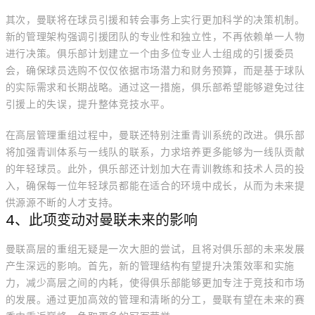
其次，曼联将在球员引援和转会事务上实行更加科学的决策机制。
新的管理架构强调引援团队的专业性和独立性，不再依赖单一人物
进行决策。俱乐部计划建立一个由多位专业人士组成的引援委员
会，确保球员选购不仅仅依据市场潜力和财务预算，而是基于球队
的实际需求和长期战略。通过这一措施，俱乐部希望能够避免过往
引援上的失误，提升整体竞技水平。
在高层管理重组过程中，曼联还特别注重青训系统的改进。俱乐部
将加强青训体系与一线队的联系，力求培养更多能够为一线队贡献
的年轻球员。此外，俱乐部还计划加大在青训教练和技术人员的投
入，确保每一位年轻球员都能在适合的环境中成长，从而为未来提
供源源不断的人才支持。
4、此项变动对曼联未来的影响
曼联高层的重组无疑是一次大胆的尝试，且将对俱乐部的未来发展
产生深远的影响。首先，新的管理结构有望提升决策效率和实施
力，减少高层之间的内耗，使得俱乐部能够更加专注于竞技和市场
的发展。通过更加高效的管理和清晰的分工，曼联有望在未来的赛