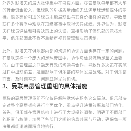
外界对默塔夫的最大批评集中在引援方面。尽管曼联每年都有大笔
的转会资金投入，但球队的引援质量始终无法满足球迷和媒体的期
待。很多高价引进的球员未能展现出与其身价相符的表现，导致曼
联在多个赛季中难以在顶级赛事中取得优异成绩。外界认为，默塔
夫在球员评估和引援决策上的失误，直接影响了俱乐部的竞技水
平，俱乐部因此不得不重新审视其管理和决策机制。
此外，默塔夫在俱乐部内部的沟通和协调方面也存在一定的问题。
在曼联这样一个庞大的足球帝国中，协作与信息流畅是至关重要
的。由于管理层之间缺乏有效的沟通与合作，导致许多决策在实施
过程中出现偏差，进而影响了俱乐部的整体发展战略。对于俱乐部
而言，及时调整这一问题显得尤为迫切。
3、曼联高层管理重组的具体措施
曼联的高层管理重组不仅仅是解除默塔夫职务这么简单。俱乐部决
定对整个高层架构进行全面优化，重点提升决策效率和部门协作。
首先，俱乐部在管理结构上进行了大规模的调整，明确了不同部门
的职责与权限，加强了各部门之间的信息共享与互动，确保每一项
决策都能迅速而精准地执行。