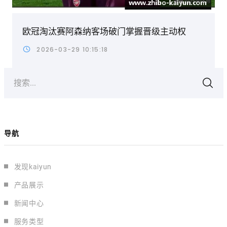
欧冠淘汰赛阿森纳客场破门掌握晋级主动权
2026-03-29 10:15:18
搜索...
导航
发现kaiyun
产品展示
新闻中心
服务类型