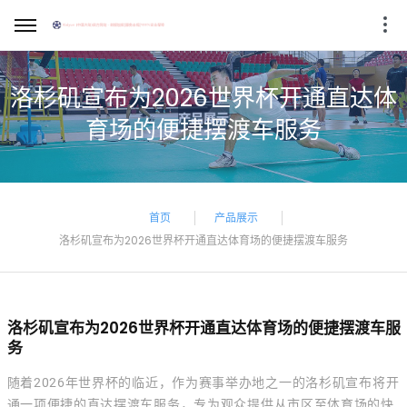
洛杉矶宣布为2026世界杯开通直达体
育场的便捷摆渡车服务
首页
产品展示
洛杉矶宣布为2026世界杯开通直达体育场的便捷摆渡车服务
洛杉矶宣布为2026世界杯开通直达体育场的便捷摆渡车服
务
随着2026年世界杯的临近，作为赛事举办地之一的洛杉矶宣布将开
通一项便捷的直达摆渡车服务，专为观众提供从市区至体育场的快