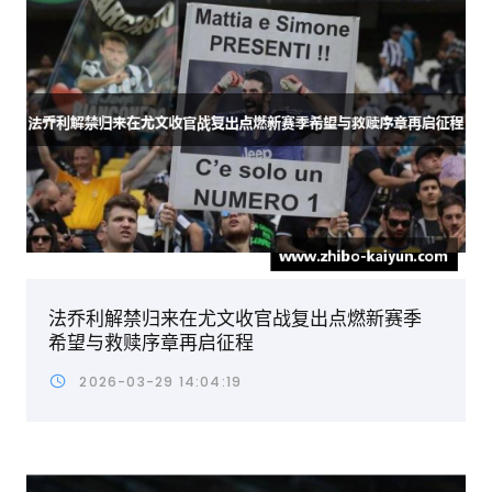
法乔利解禁归来在尤文收官战复出点燃新赛季
希望与救赎序章再启征程
2026-03-29 14:04:19