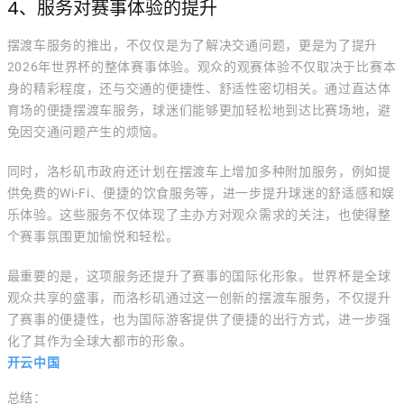
4、服务对赛事体验的提升
摆渡车服务的推出，不仅仅是为了解决交通问题，更是为了提升
2026年世界杯的整体赛事体验。观众的观赛体验不仅取决于比赛本
身的精彩程度，还与交通的便捷性、舒适性密切相关。通过直达体
育场的便捷摆渡车服务，球迷们能够更加轻松地到达比赛场地，避
免因交通问题产生的烦恼。
同时，洛杉矶市政府还计划在摆渡车上增加多种附加服务，例如提
供免费的Wi-Fi、便捷的饮食服务等，进一步提升球迷的舒适感和娱
乐体验。这些服务不仅体现了主办方对观众需求的关注，也使得整
个赛事氛围更加愉悦和轻松。
最重要的是，这项服务还提升了赛事的国际化形象。世界杯是全球
观众共享的盛事，而洛杉矶通过这一创新的摆渡车服务，不仅提升
了赛事的便捷性，也为国际游客提供了便捷的出行方式，进一步强
化了其作为全球大都市的形象。
开云中国
总结：