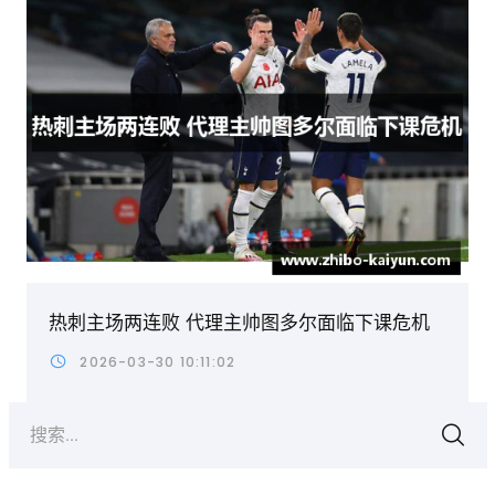
热刺主场两连败 代理主帅图多尔面临下课危机
2026-03-30 10:11:02
搜索...