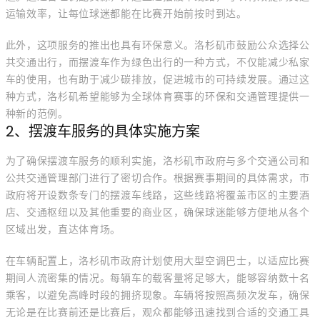
运输效率，让每位球迷都能在比赛开始前按时到达。
此外，这项服务的推出也具有环保意义。洛杉矶市鼓励公众选择公
共交通出行，而摆渡车作为绿色出行的一种方式，不仅能减少私家
车的使用，也有助于减少碳排放，促进城市的可持续发展。通过这
种方式，洛杉矶希望能够为全球体育赛事的环保和交通管理提供一
种新的范例。
2、摆渡车服务的具体实施方案
为了确保摆渡车服务的顺利实施，洛杉矶市政府与多个交通公司和
公共交通管理部门进行了密切合作。根据赛事期间的具体需求，市
政府将开设数条专门的摆渡车线路，这些线路将覆盖市区的主要酒
店、交通枢纽以及其他重要的商业区，确保球迷能够方便地从各个
区域出发，直达体育场。
在车辆配置上，洛杉矶市政府计划使用大型空调巴士，以适应比赛
期间人流密集的情况。每辆车的载客量将足够大，能够容纳数十名
乘客，以避免高峰时段的拥挤现象。车辆将按照高频次发车，确保
无论是在比赛前还是比赛后，观众都能够迅速找到合适的交通工具