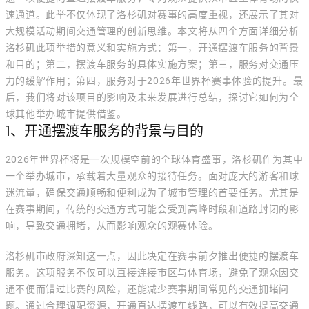
速通道。此举不仅体现了洛杉矶对赛事的高度重视，还展示了其对
大规模活动期间交通管理的创新思维。本文将从四个方面详细分析
洛杉矶此项举措的意义和实施方式：第一，开通摆渡车服务的背景
和目的；第二，摆渡车服务的具体实施方案；第三，服务对交通压
力的缓解作用；第四，服务对于2026年世界杯赛事体验的提升。最
后，我们将对该项目的影响及未来发展进行总结，探讨它如何为全
球其他举办城市提供借鉴。
1、开通摆渡车服务的背景与目的
2026年世界杯将是一次规模空前的全球体育盛事，洛杉矶作为其中
一个举办城市，承载着大量观众的接待任务。面对庞大的游客和球
迷流量，确保交通顺畅和便利成为了城市管理的首要任务。尤其是
在赛事期间，传统的交通方式可能会受到高峰时段和道路封闭的影
响，导致交通拥堵，从而影响观众的观赛体验。
洛杉矶市政府深知这一点，因此决定在赛事前夕推出便捷的摆渡车
服务。这项服务不仅可以直接连接市区与体育场，避免了观众因交
通不便而错过比赛的风险，还能减少赛事期间常见的交通拥堵问
题。通过合理调配资源，开通直达摆渡车线路，可以有效提高交通