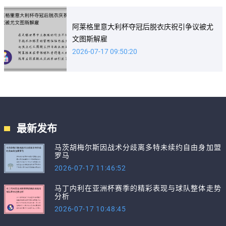
阿莱格里意大利杯夺冠后脱衣庆祝引争议被尤
文图斯解雇
2026-07-17 09:50:20
最新发布
马茨胡梅尔斯因战术分歧离多特未续约自由身加盟
罗马
2026-07-17 11:46:52
马丁内利在亚洲杯赛季的精彩表现与球队整体走势
分析
2026-07-17 10:48:45