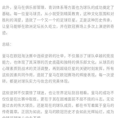
此外，皇马在俱乐部管理、青训体系等方面也为球队的成功奠定了
基础。每一位皇马球员，从小就受到精英教育，这种文化氛围和对
胜利的渴望，造就了一个又一个的足球巨星。正是这种历史传承，
让皇马能够在欧洲足坛长久屹立，并在欧冠赛场上多次上演逆转奇
迹。
总结：
皇马在欧冠淘汰赛中连续逆转的壮举，不仅展示了球队卓越的竞技
能力，也体现了其深厚的历史底蕴和独特的俱乐部文化。从球员的
心理素质到战术的灵活调整，再到超级巨星的关键时刻发挥，所有
这些因素共同作用，造就了皇马在欧冠赛场的辉煌表现。每一次逆
转，都是对球队实力与信念的完美体现。
这些逆转不仅震惊了球迷，也让世界足坛刮目相看。皇马的成功不
仅仅是在比赛中取胜，更在于其在困难面前不屈不挠的斗志。无论
是过去的伟大球员，还是现在的球队成员，都在书写着属于皇马的
传奇篇章。正因为如此，皇马的欧冠历史才会如此光辉灿烂，成为