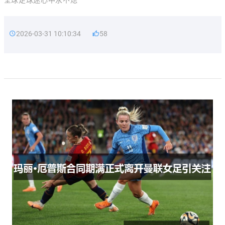
全球足球迷心中永不熄
2026-03-31 10:10:34
58