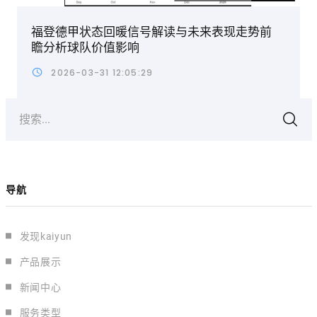
福登德甲状态回暖信号解读与未来表现走势前
瞻分析球队价值影响
2026-03-31 12:05:29
搜索...
导航
发现kaiyun
产品展示
新闻中心
服务类型