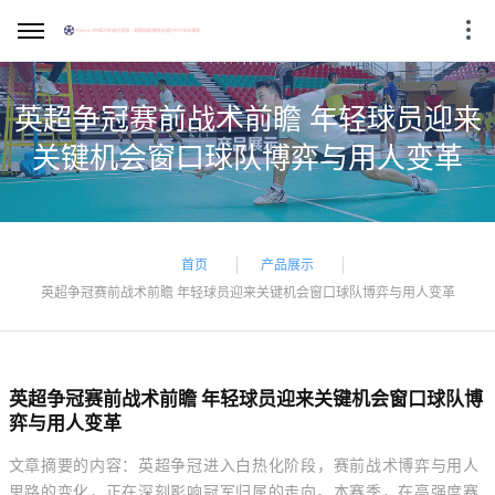
英超争冠赛前战术前瞻 年轻球员迎来
关键机会窗口球队博弈与用人变革
首页
产品展示
英超争冠赛前战术前瞻 年轻球员迎来关键机会窗口球队博弈与用人变革
英超争冠赛前战术前瞻 年轻球员迎来关键机会窗口球队博
弈与用人变革
文章摘要的内容：英超争冠进入白热化阶段，赛前战术博弈与用人
思路的变化，正在深刻影响冠军归属的走向。本赛季，在高强度赛