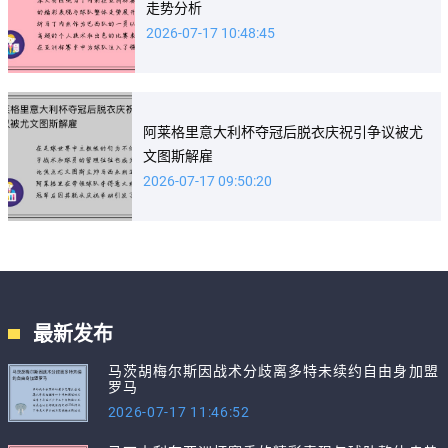
走势分析
2026-07-17 10:48:45
阿莱格里意大利杯夺冠后脱衣庆祝引争议被尤
文图斯解雇
2026-07-17 09:50:20
最新发布
马茨胡梅尔斯因战术分歧离多特未续约自由身加盟
罗马
2026-07-17 11:46:52