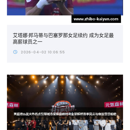
艾塔娜·邦马蒂与巴塞罗那女足续约 成为女足最
高薪球员之一
2026-04-02 10:06:55