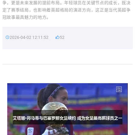
争，更是未来发展的提前布局。年轻球员在关键节点的成长，既决
定了赛季结局，也影响着英超格局的演进方向，这正是当代英超争
冠故事最具魅力的地方。
2026-04-02 12:11:52
52