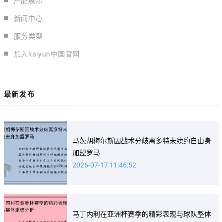
产品展示
新闻中心
服务类型
加入kaiyun中国官网
最新发布
马茨胡梅尔斯因战术分歧离多特未续约自由身
加盟罗马
2026-07-17 11:46:52
马丁内利在亚洲杯赛季的精彩表现与球队整体