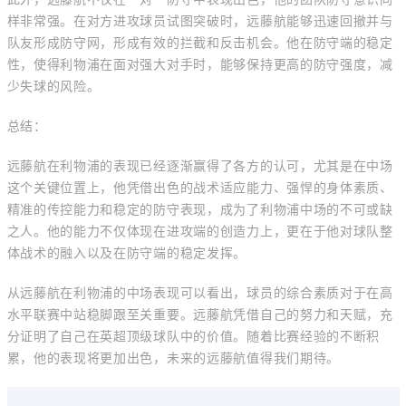
样非常强。在对方进攻球员试图突破时，远藤航能够迅速回撤并与
队友形成防守网，形成有效的拦截和反击机会。他在防守端的稳定
性，使得利物浦在面对强大对手时，能够保持更高的防守强度，减
少失球的风险。
总结：
远藤航在利物浦的表现已经逐渐赢得了各方的认可，尤其是在中场
这个关键位置上，他凭借出色的战术适应能力、强悍的身体素质、
精准的传控能力和稳定的防守表现，成为了利物浦中场的不可或缺
之人。他的能力不仅体现在进攻端的创造力上，更在于他对球队整
体战术的融入以及在防守端的稳定发挥。
从远藤航在利物浦的中场表现可以看出，球员的综合素质对于在高
水平联赛中站稳脚跟至关重要。远藤航凭借自己的努力和天赋，充
分证明了自己在英超顶级球队中的价值。随着比赛经验的不断积
累，他的表现将更加出色，未来的远藤航值得我们期待。