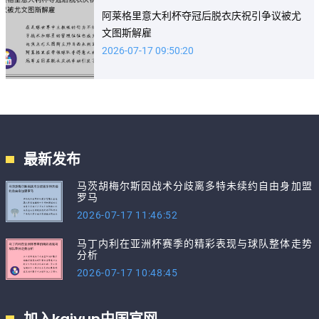
阿莱格里意大利杯夺冠后脱衣庆祝引争议被尤
文图斯解雇
2026-07-17 09:50:20
最新发布
马茨胡梅尔斯因战术分歧离多特未续约自由身加盟
罗马
2026-07-17 11:46:52
马丁内利在亚洲杯赛季的精彩表现与球队整体走势
分析
2026-07-17 10:48:45
加入kaiyun中国官网