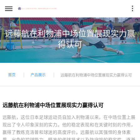
远藤航在利物浦中场位置展现实力赢
得认可
首页
产品展示
远藤航在利物浦中场位置展现实力赢得认可
远藤航在利物浦中场位置展现实力赢得认可
远藤航，这位日本足球运动员自加入利物浦以来，在中场位置上展
现出了令人印象深刻的实力。他的稳定表现和在关键时刻的作用，
赢得了教练克洛普和球迷的高度评价。远藤航以其强悍的身体素
质、出色的控球能力、精准的传球技术以及防守端的稳定性，逐渐