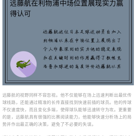
远藤航的视野同样不容忽视。他不仅能够在场上迅速判断出最优传
球线路，还能通过精准的长传直接找到快速前插的球员。他的传球
不仅速度快，而且变化多端，使得球队能够迅速转守为攻。更重要
的是，远藤航具有很强的比赛阅读能力，他能够快速分析场上的局
势并作出最正确的决策，避免了不必要的失误。