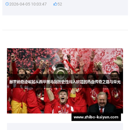
2026-04-05 10:03:47
52