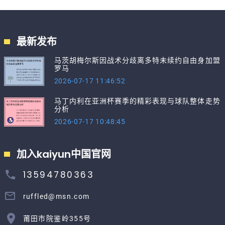
最新发布
马茨胡梅尔斯因战术分歧离多特未续约自由身加盟
罗马
2026-07-17 11:46:52
马丁内利在亚洲杯赛季的精彩表现与球队整体走势
分析
2026-07-17 10:48:45
加入kaiyun中国官网
13594780363
ruffled@msn.com
莆田市院鉴岭355号