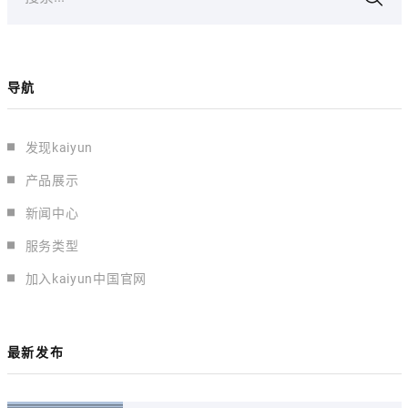
导航
发现kaiyun
产品展示
新闻中心
服务类型
加入kaiyun中国官网
最新发布