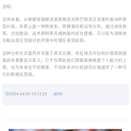
总结：
总体来看，从数据层面解读奥斯梅恩对阵巴黎圣日耳曼的美洲杯表
现价值，本质上是一种跨体系、跨赛事的假设性分析。通过进攻效
率、对抗跑动、战术牵制等多维数据的综合建模，可以较为清晰地
勾勒出其在顶级对抗环境中的潜在表现轮廓。
这种分析方式虽然并非基于真实比赛，但在球员评估和价值预测层
面具有重要启示意义。它不仅帮助我们理解奥斯梅恩个人能力的上
限，也为未来在不同赛事、不同体系中比较球员价值提供了一种可
行的数据化思路。
2026-04-09 10:12:25
65