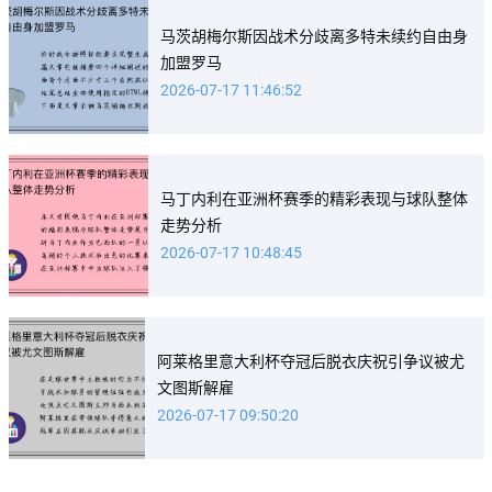
马茨胡梅尔斯因战术分歧离多特未续约自由身
加盟罗马
2026-07-17 11:46:52
马丁内利在亚洲杯赛季的精彩表现与球队整体
走势分析
2026-07-17 10:48:45
阿莱格里意大利杯夺冠后脱衣庆祝引争议被尤
文图斯解雇
2026-07-17 09:50:20