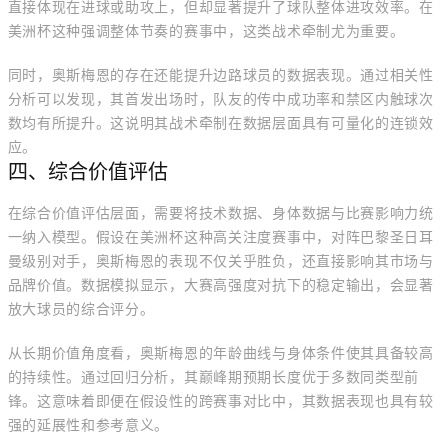
直接体现在进球或助攻上，但却显著提升了球队整体进攻效率。在
美洲杯这种强调整体节奏的赛事中，这类战术牵制尤为重要。
同时，奥斯梅恩的存在还能提升边路球员的数据表现。通过相关性
分析可以发现，其首发出场时，队友的传中成功率和禁区内触球次
数均有所提升。这说明其战术牵制在数据层面具有可量化的连锁效
应。
四、综合价值评估
在综合价值评估层面，需要将技术数据、身体数据与比赛影响力统
一纳入模型。假设在美洲杯这种高关注度赛事中，对阵巴黎圣日耳
曼级别对手，奥斯梅恩的表现不仅关乎胜负，还直接影响其市场与
品牌价值。数据模拟显示，大赛高强度对抗下的稳定输出，会显著
放大球员的综合评分。
从长期价值角度看，奥斯梅恩的年龄曲线与身体条件使其具备较高
的持续性。通过回归分析，其巅峰期预期长度优于多数同类型前
锋。这意味着即便在假设性的跨赛事对比中，其数据表现也具有较
强的延展性和参考意义。