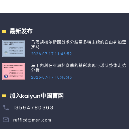
最新发布
马茨胡梅尔斯因战术分歧离多特未续约自由身加盟
罗马
2026-07-17 11:46:52
马丁内利在亚洲杯赛季的精彩表现与球队整体走势
分析
2026-07-17 10:48:45
加入kaiyun中国官网
13594780363
ruffled@msn.com