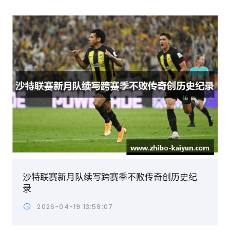
沙特联赛新月队续写跨赛季不败传奇创历史纪
录
2026-04-19 13:59:07