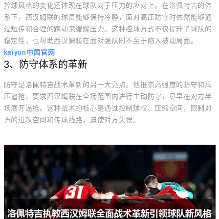
控球风格的变化还体现在球队对于压力的应对上。在洛佩特吉的体
系下，西汉姆联的球员能够保持冷静，面对高压防守时依然能够通
过短传和合理的跑动来缓解压力。这种控球方式不仅提升了球队的
稳定性，也帮助西汉姆联在面对强队时不至于陷入被动局面。
kaiyun中国官网
3、防守体系的革新
防守是洛佩特吉战术革新的另一大亮点。他推崇高强度的防守和高
压逼抢，要求西汉姆联在全场范围内进行主动防守，尽早在对方半
场展开逼抢。这种战术的核心是通过控制球权、压缩空间，限制对
方的进攻空间和传球线路，迫使对方失误。