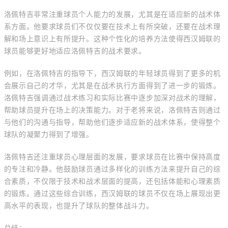
洛佩特吉非常注重球员个人能力的发展，尤其是在适应新的战术体
系方面。他要求球员们不仅仅要在技术上有所突破，还要在战术理
解和场上意识上有所提升。这种个性化的培养方法使得西汉姆联的
球员能够更好地适应洛佩特吉的战术要求。
例如，在洛佩特吉的指导下，西汉姆联的年轻球员得到了更多的机
会展示自己的才华，尤其是在战术执行方面得到了进一步的锻炼。
洛佩特吉强调通过战术练习和实际比赛中逐步加深对战术的理解，
帮助球员提升在场上的决策能力。对于老将来说，洛佩特吉则通过
与他们的沟通与指导，帮助他们逐步适应新的战术体系，使得整个
球队的凝聚力得到了增强。
洛佩特吉还注重球员心理层面的发展，要求球员在比赛中保持高度
的专注和冷静。他鼓励球员通过多样化的训练方法来提升自己的综
合素质，不仅限于技术和战术层面的提高，还包括体能和心理素质
的锻炼。通过这些综合训练，西汉姆联的球员不仅在场上展现出更
高水平的表现，也提升了球队的整体战斗力。