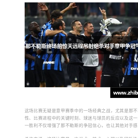
这场比赛无疑是意甲赛季中的一场经典之战，尤其是那不
性、比赛进程中的关键时刻、球迷与球员的反应以及这一
一胜利不仅增强了那不勒斯的争冠信心，也让其他对手感