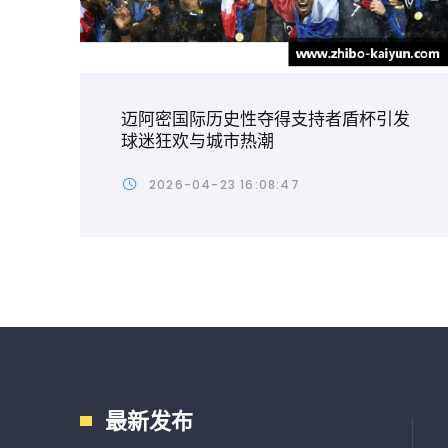
迈阿密国际历史性夺得支持者盾杯引发
球迷狂欢与城市热潮
2026-04-23 16:08:47
最新发布