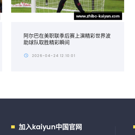
阿尔巴在美职联季后赛上演精彩世界波
助球队取胜精彩瞬间
2026-04-24 12:10:01
加入kaiyun中国官网