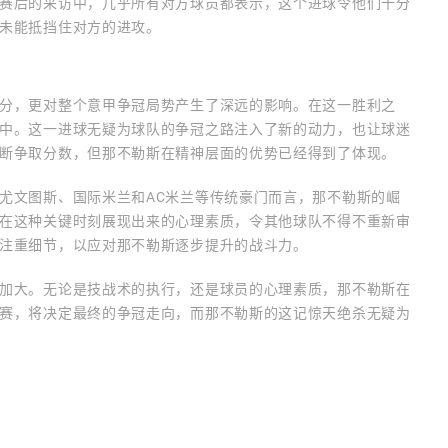
赛后的采访中，几乎所有对方球员都表示，这个进球令他们十分
未能抵挡住对方的进攻。
分，更对整个意甲争冠局势产生了深远的影响。在这一胜利之
中。这一进球无疑为球队的争冠之路注入了新的动力，也让球迷
断争取分数，但那不勒斯在精神层面的优势已经得到了体现。
尤文图斯、国际米兰和AC米兰等传统豪门而言，那不勒斯的崛
在这种关键时刻展现出来的心理素质，令其他球队不得不重新审
注重细节，以应对那不勒斯逐步提升的战斗力。
加大。无论是技战术的执行，还是球员的心理素质，那不勒斯在
赛，将决定最终的争冠走向，而那不勒斯的这记惊天绝杀无疑为