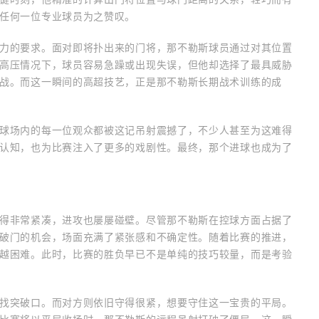
任何一位专业球员为之赞叹。
力的要求。面对即将扑出来的门将，那不勒斯球员通过对其位置
高压情况下，球员容易急躁或出现失误，但他却选择了最具威胁
战。而这一瞬间的高超技艺，正是那不勒斯长期战术训练的成
球场内的每一位观众都被这记吊射震撼了，不少人甚至为这难得
认知，也为比赛注入了更多的戏剧性。最终，那个进球也成为了
得非常紧凑，进攻也屡屡碰壁。尽管那不勒斯在控球方面占据了
破门的机会，场面充满了紧张感和不确定性。随着比赛的推进，
越困难。此时，比赛的胜负早已不是单纯的技巧较量，而是考验
找突破口。而对方则依旧守得很紧，想要守住这一宝贵的平局。