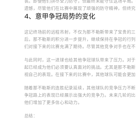
丧。即便他们拼尽全力防守，但最终未能守住这场平局。
遗憾，尽管他们在比赛中展现了顽强的防守精神，但终究
4、意甲争冠局势的变化
这记终场前的远程吊射，不仅为那不勒斯带来了宝贵的三
后，那不勒斯的积分进一步提升，继续保持在争冠的行列
们对接下来的比赛充满了期待。尽管其他竞争对手也在不
与此同时，这一进球也给其他争冠球队带来了压力。对于
起已经成为他们必须要认真面对的挑战。尤其是那不勒斯
视自己的表现。在接下来的比赛中，其他球队可能会更加
随着那不勒斯的连胜纪录延续，其他球队的竞争压力不断
争冠路上的表现已经展示出强大的竞争力。未来几轮的比
他们增加了更多信心和动力。
总结：