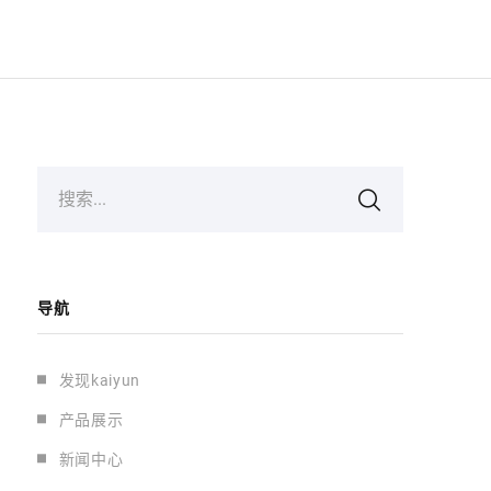
搜索...
导航
发现kaiyun
产品展示
新闻中心