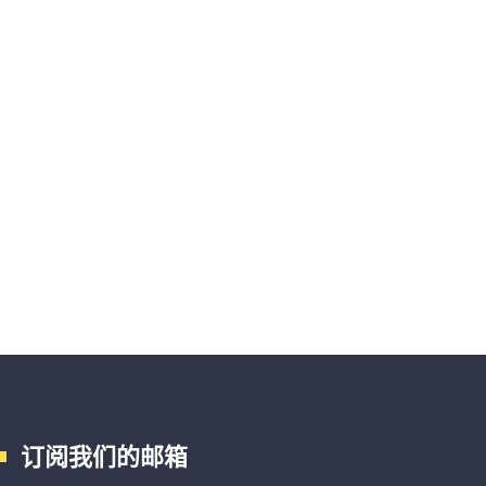
订阅我们的邮箱