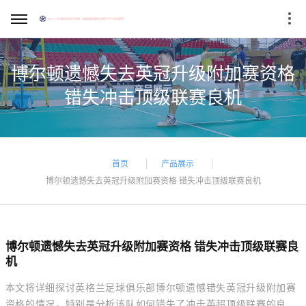
博尔顿遗憾失去英冠升级附加赛资格
错失冲击顶级联赛良机
首页
产品展示
博尔顿遗憾失去英冠升级附加赛资格 错失冲击顶级联赛良机
博尔顿遗憾失去英冠升级附加赛资格 错失冲击顶级联赛良
机
本文将详细探讨英格兰足球俱乐部博尔顿遗憾错失英冠升级附加赛
资格的情况，特别是分析该队如何错失了冲击英超顶级联赛的良