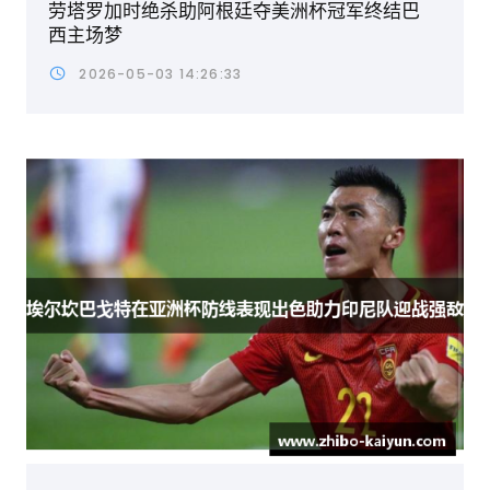
劳塔罗加时绝杀助阿根廷夺美洲杯冠军终结巴
西主场梦
2026-05-03 14:26:33