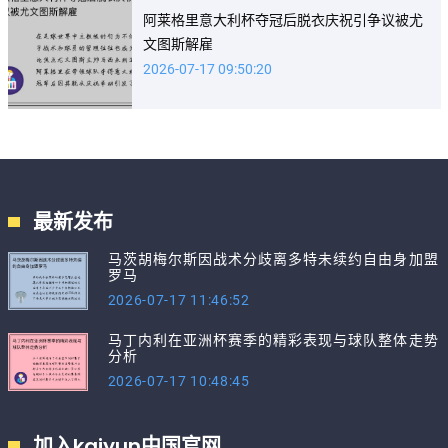
阿莱格里意大利杯夺冠后脱衣庆祝引争议被尤
文图斯解雇
2026-07-17 09:50:20
最新发布
马茨胡梅尔斯因战术分歧离多特未续约自由身加盟
罗马
2026-07-17 11:46:52
马丁内利在亚洲杯赛季的精彩表现与球队整体走势
分析
2026-07-17 10:48:45
加入kaiyun中国官网