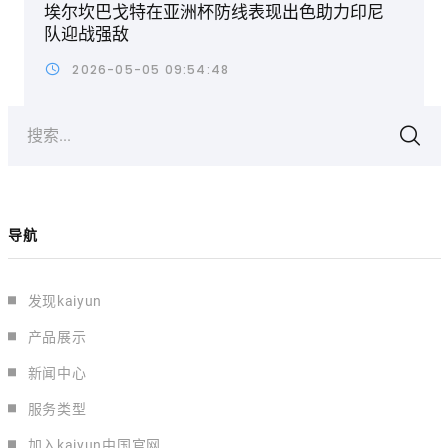
埃尔坎巴戈特在亚洲杯防线表现出色助力印尼
队迎战强敌
2026-05-05 09:54:48
搜索...
导航
发现kaiyun
产品展示
新闻中心
服务类型
加入kaiyun中国官网