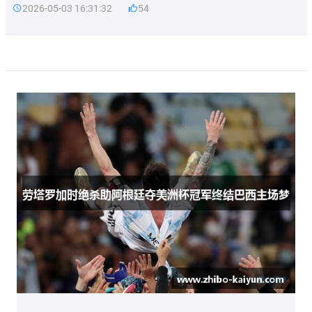
2026-05-03 16:31:32
54