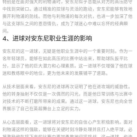
特别是在面对强大的利物浦时，安东尼似乎总能从对方的高压防守
中找到突破口。通过精准的控球与灵活的跑动，安东尼能够有效地
撕开利物浦的防线。而他与利物浦的每次对抗，也进一步加深了他
与这支球队之间的恩怨情仇，成为了球迷心中难以忘怀的经典瞬
间。
4、进球对安东尼职业生涯的影响
安东尼的这一进球，无疑是他职业生涯中的一个重要时刻。作为一
名年轻球员，能够在如此高压的比赛中站出来，帮助球队扳平比
分，显示了他的巨大潜力和心理素质。这一进球不仅增强了他在球
迷和教练眼中的地位，更为他未来的发展铺平了道路。
从技术层面来看，安东尼的进球再次证明了他在进攻端的威胁性。
他的转身抽射不仅仅是一次偶然的闪光，而是他日常训练与比赛中
对技术的不断打磨所带来的成果。通过这一进球，安东尼也向全世
界展示了自己在英超舞台上立足的实力。
从心态层面看，这一进球将对安东尼的自信心产生积极影响。面对
利物浦这样的强敌，能够在关键时刻冷静处理并且打入绝平球，必
将激励他在接下来的比赛中更加勇敢地迎接挑战。这一进球，也许