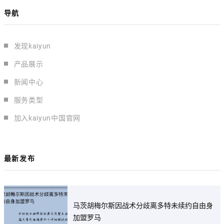
导航
发现kaiyun
产品展示
新闻中心
服务类型
加入kaiyun中国官网
最新发布
马茨胡梅尔斯因战术分歧离多特未续约自由身
加盟罗马