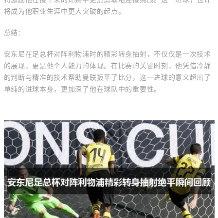
将成为他职业生涯中更大突破的起点。
总结：
安东尼在足总杯对阵利物浦时的精彩转身抽射，不仅仅是一次技术
的展现，更是他个人能力的体现。在比赛的关键时刻，他凭借冷静
的判断与精准的技术帮助曼联扳平了比分，这一进球的意义超出了
单纯的进球本身，更加深了他在球队中的重要性。