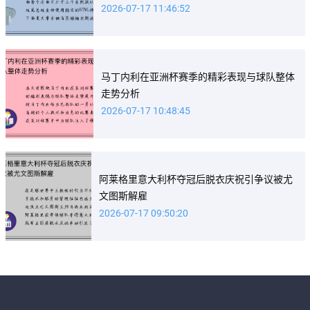
2026-07-17 11:46:52
马丁内利在亚洲杯赛季的精彩表现与球队整体
走势分析
2026-07-17 10:48:45
阿莱格里意大利杯夺冠后脱衣庆祝引争议被尤
文图斯解雇
2026-07-17 09:50:20