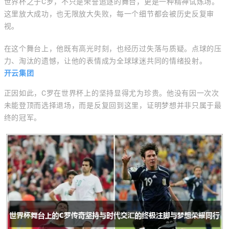
世界杯之于C罗，不只是荣誉追逐的舞台，更是一种精神试炼场。
这里放大成功，也无限放大失败，每一个细节都会被历史反复审
视。
在这个舞台上，他既有高光时刻，也经历过失落与质疑。点球的压
力、淘汰的遗憾，让他的表情成为全球球迷共同的情绪投射。
开云集团
正因如此，C罗在世界杯上的坚持显得尤为珍贵。他没有因一次次
未能登顶而选择退场，而是反复回到这里，证明梦想并非只属于最
终的冠军。