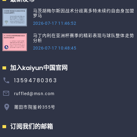
马茨胡梅尔斯因战术分歧离多特未续约自由身加盟
罗马
2026-07-17 11:46:52
马丁内利在亚洲杯赛季的精彩表现与球队整体走势
分析
2026-07-17 10:48:45
加入kaiyun中国官网
13594780363
ruffled@msn.com
莆田市院鉴岭355号
订阅我们的邮箱