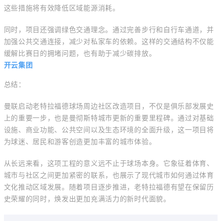
这些措施将有效降低区域能源消耗。
同时，项目还强调绿色交通理念。通过完善步行和自行车通道，并
加强公共交通连接，减少对私家车的依赖。这样的交通结构不仅能
缓解比赛日的拥堵问题，也有助于减少碳排放。
开云集团
总结：
曼联启动老特拉福德球场周边社区改造项目，不仅是俱乐部发展史
上的重要一步，也是曼彻斯特城市更新的重要里程碑。通过对基础
设施、商业功能、公共空间以及生态环境的全面升级，这一项目将
为球迷、居民和游客创造更加丰富的城市体验。
从长远来看，这项工程的意义远不止于球场本身。它象征着体育、
城市与社区之间更加紧密的联系，也展示了现代城市如何通过体育
文化推动区域发展。随着项目逐步推进，老特拉福德有望在保留历
史荣耀的同时，焕发出更加充满活力的新时代面貌。