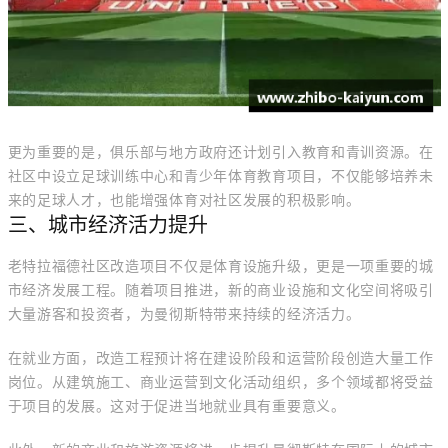
更为重要的是，俱乐部与地方政府还计划引入教育和青训资源。在
社区中设立足球训练中心和青少年体育教育项目，不仅能够培养未
来的足球人才，也能增强体育对社区发展的积极影响。
三、城市经济活力提升
老特拉福德社区改造项目不仅是体育设施升级，更是一项重要的城
市经济发展工程。随着项目推进，新的商业设施和文化空间将吸引
大量游客和投资者，为曼彻斯特带来持续的经济活力。
在就业方面，改造工程预计将在建设阶段和运营阶段创造大量工作
岗位。从建筑施工、商业运营到文化活动组织，多个领域都将受益
于项目的发展。这对于促进当地就业具有重要意义。