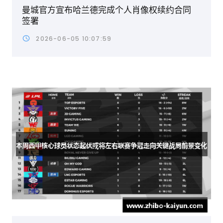
曼城官方宣布哈兰德完成个人肖像权续约合同
签署
2026-06-05 10:07:59