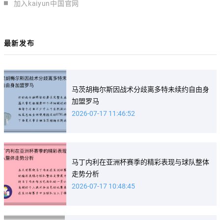
加入kaiyun中国官网
最新发布
马茨胡梅尔斯因战术分歧离多特未续约自由身
加盟罗马
2026-07-17 11:46:52
马丁内利在亚洲杯赛季的精彩表现与球队整体
走势分析
2026-07-17 10:48:45