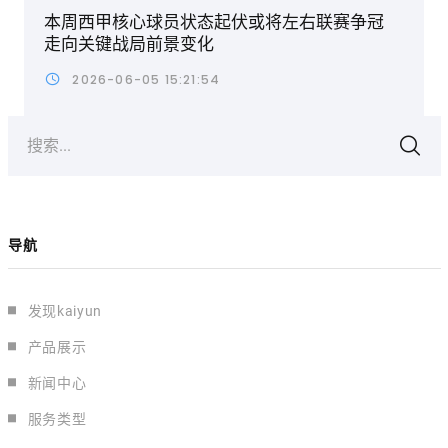
本周西甲核心球员状态起伏或将左右联赛争冠
走向关键战局前景变化
2026-06-05 15:21:54
搜索...
导航
发现kaiyun
产品展示
新闻中心
服务类型