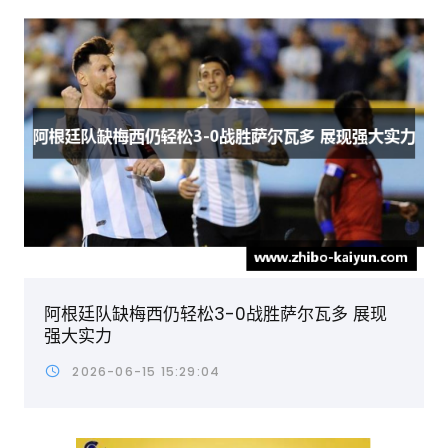
阿根廷队缺梅西仍轻松3-0战胜萨尔瓦多 展现
强大实力
2026-06-15 15:29:04