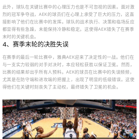
此外，球队在关键比赛中的心理压力也是不可忽视的因素。面对激
烈的冠军争夺战，AEK的球员们在心理上承受了巨大的压力，这直
接影响了他们在比赛中的发挥。球队的战术执行、决策和临场反应
都显得有些急躁，未能保持冷静和稳定。这使得AEK错失了在赛季
末时的关键机会。
4、赛季末轮的决胜失误
在赛季的最后一轮比赛中，雅典AEK迎来了决定性的一战。他们在
与一支实力较弱的对手对决时，本应轻松获胜以保证卫冕。然而，
比赛的结果却出乎所有人预料。AEK的球员在比赛中的失误频频，
尤其是在防守端和进攻端的把握上，出现了明显的低级错误。这使
得他们在关键时刻丧失了主动权，最终错失了卫冕的机会。