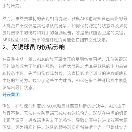
小的压力。
然而，虽然赛季初的表现相当亮眼，雅典AEK也深知自己面临的最
大挑战并不仅仅是其他球队的竞争，如何保持稳定的状态以及如何
应对赛季中的伤病和对手的强劲反击，才是最终能否卫冕的关键。
AEK也意识到，赛季的最终胜负可能会在细节之处决定。
2、关键球员的伤病影响
在赛季中期，雅典AEK的阵容深度开始受到伤病困扰，几位关键球
员的缺阵成为了他们冲冠路上的巨大隐患。尤其是球队的主力前锋
和核心中场，先后因伤缺阵数周，这直接影响了球队的进攻威胁和
中场的控制力。缺少了这些主力球员，AEK在多个关键比赛中未能
发挥出最佳状态。
开云集团
例如，在与保加利亚的PAOK和奥林匹亚科斯的对决中，AEK由于
阵容不整，无法在攻防两端形成应有的统治力。球队在中场的组织
出现了漏洞，进攻端也失去了流畅性，导致比赛中的进攻效率大幅
下降。更为糟糕的是，球队的替补球员虽然拼尽全力，但整体实力