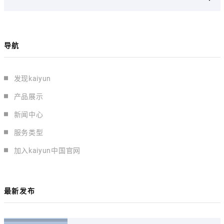
导航
发现kaiyun
产品展示
新闻中心
服务类型
加入kaiyun中国官网
最新发布