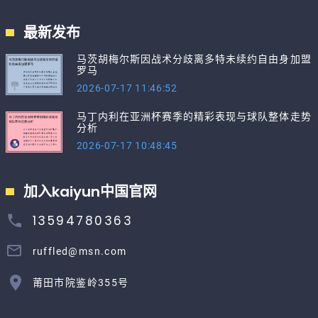
最新发布
马茨胡梅尔斯因战术分歧离多特未续约自由身加盟
罗马
2026-07-17 11:46:52
马丁内利在亚洲杯赛季的精彩表现与球队整体走势
分析
2026-07-17 10:48:45
加入kaiyun中国官网
13594780363
ruffled@msn.com
莆田市院鉴岭355号