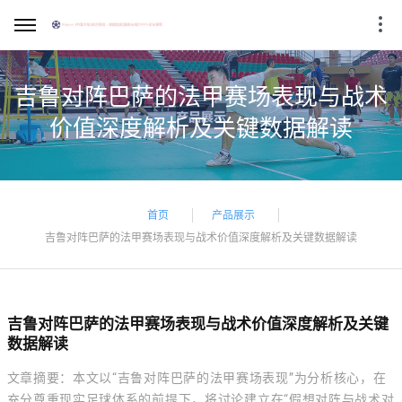
吉鲁对阵巴萨的法甲赛场表现与战术
价值深度解析及关键数据解读
首页
产品展示
吉鲁对阵巴萨的法甲赛场表现与战术价值深度解析及关键数据解读
吉鲁对阵巴萨的法甲赛场表现与战术价值深度解析及关键
数据解读
文章摘要：本文以“吉鲁对阵巴萨的法甲赛场表现”为分析核心，在
充分尊重现实足球体系的前提下，将讨论建立在“假想对阵与战术对