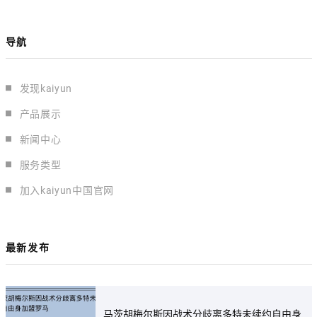
导航
发现kaiyun
产品展示
新闻中心
服务类型
加入kaiyun中国官网
最新发布
马茨胡梅尔斯因战术分歧离多特未续约自由身