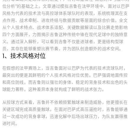
位分析”的基础之上。文章通过模拟吉鲁在法甲环境中、面对以巴萨
风格为代表的技术流与高控球体系球队时的表现，系统梳理其在支
点作用、战术牵制、进攻终结与数据贡献等层面的综合价值。全文
从个人技术特点、战术体系适配、关键数据解读以及比赛走势影响
四个方面展开，力图揭示吉鲁这种传统中锋在现代足球中的独特意
义。通过深入解析，可以看到吉鲁不仅是进球者，更是结构型球
员，其存在能够重塑比赛节奏，并为团队创造额外的战术空间。
1、技术风格对位
在假想的法甲赛场上，当吉鲁面对以巴萨为代表的技术流球队时，
最突出的便是其鲜明的个人技术风格对位优势。巴萨强调地面传控
和高位防线，而吉鲁则以强壮的身体、稳定的背身技术和出色的头
球能力著称，这种差异本身就构成了鲜明的战术张力。
从控球方式来看，吉鲁并不依赖频繁触球来制造威胁，他更擅长在
关键区域完成高质量触球。在面对巴萨式高压逼抢时，吉鲁能够通
过一次成功的背身拿球，迅速化解中后场出球压力，为队友赢得推
进时间。