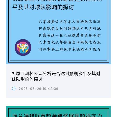
凯恩亚洲杯表现分析是否达到预期水平及其对
球队影响的探讨
2026-06-26 10:44:36