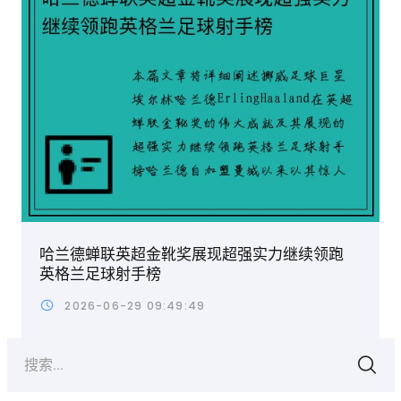
哈兰德蝉联英超金靴奖展现超强实力继续领跑
英格兰足球射手榜
2026-06-29 09:49:49
搜索...