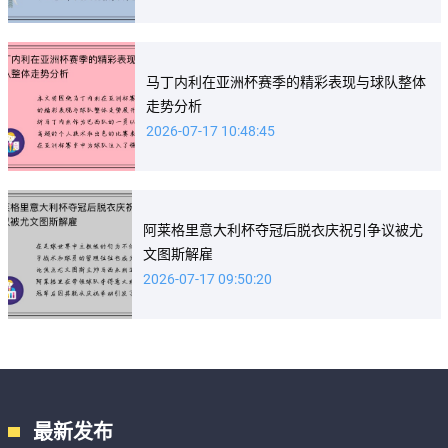
马丁内利在亚洲杯赛季的精彩表现与球队整体
走势分析
2026-07-17 10:48:45
阿莱格里意大利杯夺冠后脱衣庆祝引争议被尤
文图斯解雇
2026-07-17 09:50:20
最新发布