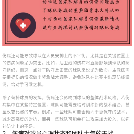
伤病还可能导致球队在人员安排上的不平衡，尤其是在关键位置上
的伤病问题尤为突出。比如，后卫线的伤病将直接影响到球队的防
守组织，而这一点对于防守反击型的球队来说尤为致命。主教练需
要根据伤病情况做出紧急战术调整，避免球队在比赛中出现防线漏
洞，给对手可乘之机。
除了替补球员的发挥，伤病还会影响到球队的整体战术风格。若伤
病集中在某些特定位置，球队可能需要临时训练新的战术组合，甚
至改变比赛的节奏。例如，一些球队可能会倾向于更保守的战术，
减少高强度的对抗，而另一些球队可能会在进攻端加大投入，以弥
补防守上的不足。
2、伤病对球员心理状态和团队士气的干扰