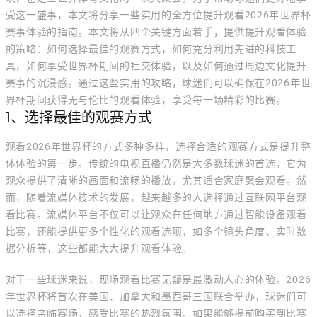
受这一盛事，本文将分享一些实用的全方位提升观看2026年世界杯
赛事体验的指南。本文将从四个关键方面着手，提供提升观看体验
的策略：如何选择最佳的观赛方式，如何充分利用先进的科技工
具，如何享受世界杯期间的社交体验，以及如何通过周边文化提升
赛事的沉浸感。通过这些实用的攻略，球迷们可以确保在2026年世
界杯期间获得无与伦比的观看体验，享受每一场精彩的比赛。
1、选择最佳的观赛方式
观看2026年世界杯的方式多种多样，选择合适的观赛方式是提升整
体体验的第一步。传统的电视直播仍然是大多数球迷的首选，它为
观众提供了清晰的画面和流畅的播放，尤其适合家庭聚会观看。然
而，随着流媒体技术的发展，越来越多的人选择通过互联网平台观
看比赛。流媒体平台不仅可以让观众在任何地方通过智能设备观看
比赛，还能提供更多个性化的观看选项，如多个镜头角度、实时数
据分析等，这些都能大大提升观看体验。
对于一些球迷来说，现场观看比赛无疑是最激动人心的体验。2026
年世界杯将首次在美国、加拿大和墨西哥三国联合举办，球迷们可
以选择亲临赛场，感受比赛的热烈氛围。如果能够提前购买到比赛