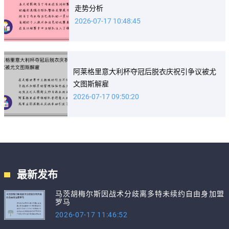
走势分析
2026-07-17 10:48:45
阿莱格里意大利杯夺冠后脱衣庆祝引争议被尤
文图斯解雇
2026-07-17 09:50:20
最新发布
马茨胡梅尔斯因战术分歧离多特未续约自由身加盟
罗马
2026-07-17 11:46:52