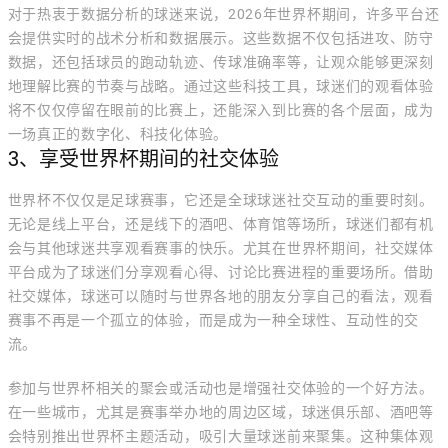
对于热衷于数据分析的球迷来说，2026年世界杯期间，许多平台还
会提供实时的战术分析和数据展示。这些数据不仅包括进攻、防守
数据，还包括球员的跑动轨迹、传球准确率等，让观众能够更深刻
地理解比赛的节奏与战略。通过这些科技工具，球迷们的观看体验
将不仅仅停留在眼前的比赛上，还能深入到比赛的各个层面，成为
一场真正的数字化、科技化体验。
3、享受世界杯期间的社交体验
世界杯不仅仅是足球赛事，它还是全球球迷社交互动的重要时刻。
无论是线上平台，还是线下的酒吧、体育馆等场所，球迷们都有机
会与其他球迷共享观看赛事的快乐。尤其在世界杯期间，社交媒体
平台成为了球迷们分享观看心得、讨论比赛进程的重要场所。借助
社交媒体，球迷可以随时与世界各地的朋友分享自己的看法，观看
赛事不再是一个孤立的体验，而是成为一种全球性、互动性的交
流。
参加与世界杯相关的聚会或活动也是增强社交体验的一个好方法。
在一些城市，尤其是赛事举办地的周边区域，球迷俱乐部、酒吧等
会特别推出世界杯主题活动，吸引大量球迷前来聚集。这种集体观