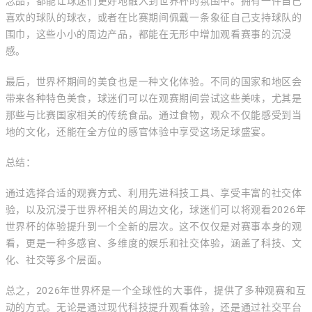
念品，都能让球迷们更好地融入到世界杯的氛围中。拥有一件自己
喜欢的球队的球衣，或者在比赛期间佩戴一条象征自己支持球队的
围巾，这些小小的周边产品，都能在无形中增加观看赛事的沉浸
感。
最后，世界杯期间的美食也是一种文化体验。不同的国家和地区会
带来各种特色美食，球迷们可以在观赛期间尝试这些美味，尤其是
那些与比赛国家相关的传统食品。通过食物，观众不仅能感受到当
地的文化，还能在全方位的感官体验中享受这场足球盛宴。
总结：
通过选择合适的观赛方式、利用先进科技工具、享受丰富的社交体
验，以及沉浸于世界杯相关的周边文化，球迷们可以将观看2026年
世界杯的体验提升到一个全新的层次。这不仅仅是对赛事本身的观
看，更是一种多感官、多维度的娱乐和社交体验，涵盖了科技、文
化、社交等多个层面。
总之，2026年世界杯是一个全球性的大事件，提供了多种观赛和互
动的方式。无论是通过现代科技提升观看体验，还是通过社交平台