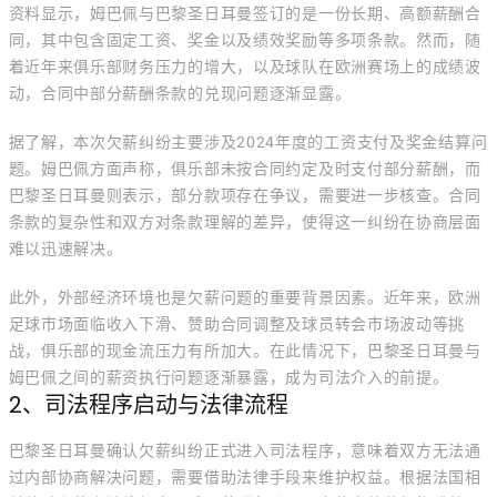
资料显示，姆巴佩与巴黎圣日耳曼签订的是一份长期、高额薪酬合
同，其中包含固定工资、奖金以及绩效奖励等多项条款。然而，随
着近年来俱乐部财务压力的增大，以及球队在欧洲赛场上的成绩波
动，合同中部分薪酬条款的兑现问题逐渐显露。
据了解，本次欠薪纠纷主要涉及2024年度的工资支付及奖金结算问
题。姆巴佩方面声称，俱乐部未按合同约定及时支付部分薪酬，而
巴黎圣日耳曼则表示，部分款项存在争议，需要进一步核查。合同
条款的复杂性和双方对条款理解的差异，使得这一纠纷在协商层面
难以迅速解决。
此外，外部经济环境也是欠薪问题的重要背景因素。近年来，欧洲
足球市场面临收入下滑、赞助合同调整及球员转会市场波动等挑
战，俱乐部的现金流压力有所加大。在此情况下，巴黎圣日耳曼与
姆巴佩之间的薪资执行问题逐渐暴露，成为司法介入的前提。
2、司法程序启动与法律流程
巴黎圣日耳曼确认欠薪纠纷正式进入司法程序，意味着双方无法通
过内部协商解决问题，需要借助法律手段来维护权益。根据法国相