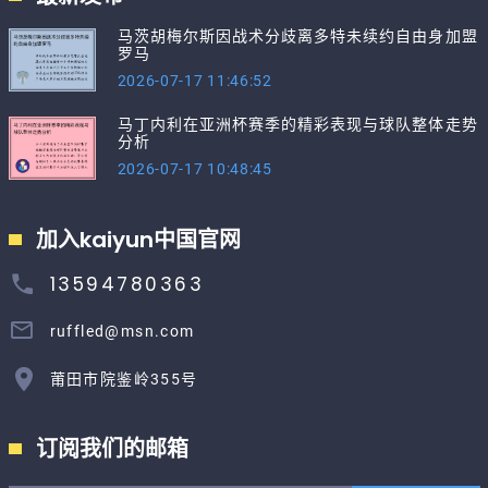
马茨胡梅尔斯因战术分歧离多特未续约自由身加盟
罗马
2026-07-17 11:46:52
马丁内利在亚洲杯赛季的精彩表现与球队整体走势
分析
2026-07-17 10:48:45
加入kaiyun中国官网
13594780363
ruffled@msn.com
莆田市院鉴岭355号
订阅我们的邮箱