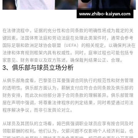
在法律流程中，证据的充分性和合同条款的明确性将成为裁定的关
键因素。法国体育法庭和劳动法庭在处理此类案件时，通常会参考
国际足联和欧洲足球协会联盟（UEFA）的相关规定，以确保判决在
法律和体育规则框架内具有权威性。同时，庭审过程也可能包括专
家意见、财务审查以及双方陈述，确保裁判结果公正、合理。
3、俱乐部与球员立场分析
从俱乐部角度看，巴黎圣日耳曼强调合同执行的规范性和财务管理
的透明性。俱乐部方面认为，薪酬支付应符合合同条款及俱乐部的
财务安排，而此次纠纷部分源于合同条款的理解差异。俱乐部管理
层在声明中强调，将尊重法律程序的判定结果，同时希望通过司法
程序解决争议，而非引发舆论对立。
从球员及其团队的立场看，姆巴佩强调职业球员应享有按合同及时
领取薪酬的权利。他们认为，欠薪问题不仅影响个人经济利益，也