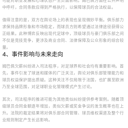
可能对职业发展和心理状态产生负面影响。姆巴佩方面在公开声明
中呼吁，合同条款应得到严格执行，以保障球员的合法权益。
值得注意的是，双方在舆论场上的表现也呈现微妙平衡。俱乐部力
求保持品牌形象和市场稳定，而球员方则希望通过法律途径获得公
正结果。此种博弈反映出现代足球中，顶级球员与豪门俱乐部之间
不仅是竞技竞争，更涉及商业合同、法律保障及公众形象的综合较
量。
4、事件影响与未来走向
姆巴佩欠薪纠纷进入司法程序，对足球界和社会均有重要影响。首
先，事件引发了球迷和媒体的广泛关注，舆论对俱乐部管理能力和
球员权益保护提出质疑。这种关注不仅局限于法国，也扩展至欧洲
乃至全球范围，对足球职业化管理模式产生讨论。
其次，司法程序的推进可能为其他类似纠纷提供参考案例。随着顶
级球员合同金额逐年增加，类似欠薪或奖金争议的发生概率也在上
升。法院的裁定结果将对俱乐部合同管理、球员维权渠道及整个行
业规则制定产生长远影响。