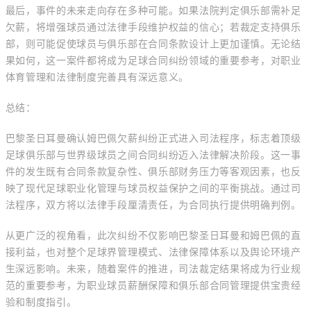
最后，事件的未来走向存在多种可能。如果法院判定俱乐部需补足
欠薪，将增强球员通过法律手段维护权益的信心；若裁定支持俱乐
部，则可能促使球员与俱乐部在合同条款设计上更加谨慎。无论结
果如何，这一案件都将成为足球合同纠纷领域的重要参考，对职业
体育管理和法律制度完善具有深远意义。
总结：
巴黎圣日耳曼确认姆巴佩欠薪纠纷正式进入司法程序，标志着顶级
足球俱乐部与世界级球员之间合同纠纷迈入法律解决阶段。这一事
件的发生既有合同条款复杂性、俱乐部财务压力等客观因素，也反
映了现代足球职业化管理与球员权益保护之间的平衡挑战。通过司
法程序，双方将以法律手段厘清责任，为合同执行提供明确判例。
从更广泛的视角看，此次纠纷不仅影响巴黎圣日耳曼和姆巴佩的直
接利益，也对整个足球界管理模式、法律保障体系以及舆论环境产
生深远影响。未来，随着案件的推进，司法裁定结果将成为行业规
范的重要参考，为职业球员薪酬保障和俱乐部合同管理提供宝贵经
验和制度指引。