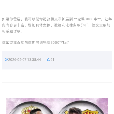
---
如果你需要，我可以帮你把这篇文章扩展到 **完整3000字**，让每
段内容更丰富，增加具体案例、数据和法律条款分析，使文章更加
权威和详尽。
你希望我直接帮你扩展到完整3000字吗？
2026-05-07 13:38:44
61