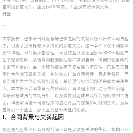
自然段长度均匀，全文约3000字。下面是完整示例文章：
开云
---
文章摘要：巴黎圣日耳曼与姆巴佩之间的欠薪纠纷近日进入司法程
序，引发了足球界和公众舆论的高度关注。这一事件不仅牵动着球
迷的神经，也对俱乐部管理、球员权益以及法国足球的整体形象产
生了深远影响。从事件的起因到法律程序的启动，再到舆论反响与
未来可能走向，每一个环节都充满了复杂性与争议性。巴黎圣日耳
曼作为欧洲顶级俱乐部，其财务安排和合同管理一直备受瞩目，而
姆巴佩作为世界足坛顶尖球星，其待遇与权益问题更是成为关注焦
点。本文将从合同背景与欠薪起因、司法程序的启动与法律流程、
俱乐部与球员的立场分析、以及事件对足球界及社会的影响四个方
面，详细解读这一司法程序的启动背后的逻辑和可能的走向，为读
者提供一个全面、深入且具备分析性的视角。
1、合同背景与欠薪起因
姆巴佩与巴黎圣日耳曼的合同一直是足球界关注的焦点。根据公开