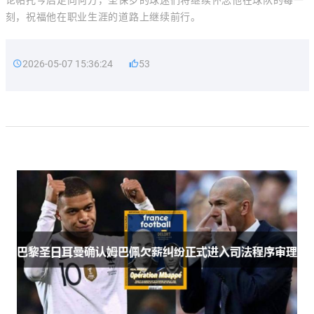
论帕托今后走向何方，圣保罗的球迷们将继续怀念他在球队的每一
刻，祝福他在职业生涯的道路上继续前行。
2026-05-07 15:36:24
53