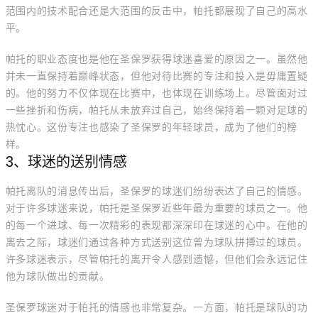
范围内的技术配合还是大范围的反击中，帕托都展现了自己的高水
平。
帕托的职业态度也是他在圣保罗获得球迷喜爱的原因之一。虽然他
并未一直保持着巅峰状态，但他对待比赛的专注和投入是毋庸置疑
的。他的努力不仅体现在比赛中，也体现在训练场上。尽管面对过
一些挫折和伤病，帕托从未放弃过自己，始终保持着一颗对足球的
热忱心。这份专注也感染了圣保罗的年轻球员，成为了他们的榜
样。
3、球迷的送别情感
帕托离队的消息传出后，圣保罗的球迷们纷纷表达了自己的情感。
对于许多球迷来说，帕托是圣保罗近些年最为重要的球员之一。他
的每一个进球、每一次精彩的表现都深深印在球迷的心中。在他的
离去之际，球迷们通过各种方式送别这位曾为球队拼搏过的球员。
许多球迷表示，尽管帕托的离开令人感到遗憾，但他们会永远记住
他为球队做出的贡献。
圣保罗球迷对于帕托的情感也非常复杂。一方面，帕托是球队的功