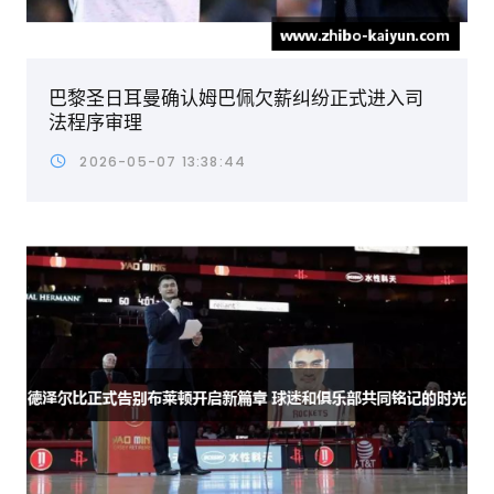
巴黎圣日耳曼确认姆巴佩欠薪纠纷正式进入司
法程序审理
2026-05-07 13:38:44