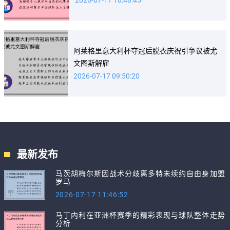
阿莱格里意大利杯夺冠后脱衣庆祝引争议被尤
文图斯解雇
2026-07-17 09:50:20
最新发布
马茨胡梅尔斯因战术分歧离多特未续约自由身加盟
罗马
2026-07-17 11:46:52
马丁内利在亚洲杯赛季的精彩表现与球队整体走势
分析