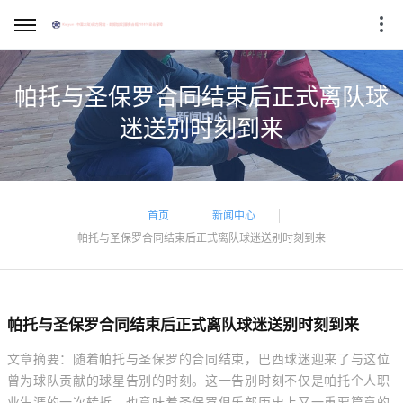
帕托与圣保罗合同结束后正式离队球
迷送别时刻到来
首页
新闻中心
帕托与圣保罗合同结束后正式离队球迷送别时刻到来
帕托与圣保罗合同结束后正式离队球迷送别时刻到来
文章摘要：随着帕托与圣保罗的合同结束，巴西球迷迎来了与这位
曾为球队贡献的球星告别的时刻。这一告别时刻不仅是帕托个人职
业生涯的一次转折，也意味着圣保罗俱乐部历史上又一重要篇章的