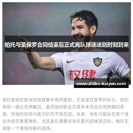
帕托曾经在欧洲顶级联赛中有所建树，尤其是在意甲的米兰，他的
表现一度让世界瞩目。虽然他的职业生涯并未完全达到预期的高
度，但他的经验与能力仍然不容忽视。未来，他有可能会在某个球
队中担任重要角色，尤其是在需要经验丰富的前锋球员时，帕托无
疑是一个值得信赖的选择。