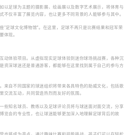
如以足球为主题的摄影展、绘画展以及数字艺术展示，将体育与
式不仅丰富了展览内容，也让更多不同背景的人能够参与其中。
座“足球文化博物馆”。在这里，足球不再只是比赛结果和冠军荣
要体现。
互动体验项目。从虚拟现实足球体验到迷你球场挑战赛，各种沉
是资深球迷还是普通游客，都能够在这里找到属于自己的参与方
。来自不同国家的球迷组织将带来各具特色的助威文化，包括歌
里交流互动，共同营造热烈而友好的氛围。
一些知名球员、教练以及足球评论员将与球迷面对面交流，分享
博览会的专业性，也让球迷能够更加深入地理解足球背后的故
营也将成为亮点。通过趣味比赛和技能挑战，孩子们可以在轻松