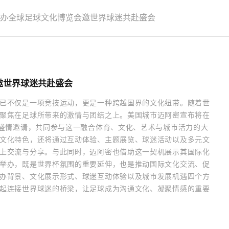
办全球足球文化博览会邀世界球迷共赴盛会
邀世界球迷共赴盛会
已不仅是一项竞技运动，更是一种跨越国界的文化纽带。随着世
聚焦在足球所带来的激情与团结之上。美国城市迈阿密宣布将在
出盛情邀请，共同参与这一融合体育、文化、艺术与城市活力的大
文化特色，还将通过互动体验、主题展览、球迷活动以及多元文
上交流与分享。与此同时，迈阿密也借助这一契机展示其国际化
举办，既是世界杯氛围的重要延伸，也是推动国际文化交流、促
办背景、文化展示形式、球迷互动体验以及城市发展机遇四个方
起连接世界球迷的桥梁，让足球成为沟通文化、凝聚情感的重要