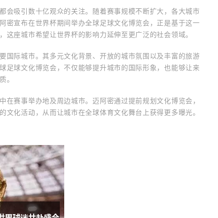
都会吸引数十亿观众的关注。随着赛事规模不断扩大，各大城市
阿密宣布在世界杯期间举办全球足球文化博览会，正是基于这一
，这座城市希望让世界杯的影响力延伸至更广泛的社会领域。
要国际城市。其多元文化背景、开放的城市氛围以及丰富的旅游
球足球文化博览会，不仅能够提升城市的国际形象，也能够让来
质。
中在赛事举办地及周边城市。迈阿密通过提前规划文化博览会，
的文化活动，从而让城市在全球体育文化舞台上获得更多曝光。