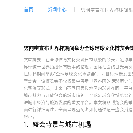
首页
新闻中心
迈阿密宣布世界杯期间举
迈阿密宣布世界杯期间举办全球足球文化博览会
文章摘要：在全球体育文化交流日益频繁的今天，足球早
界杯这一世界顶级体育赛事的临近，国际社会的目光再次
世界杯期间举办“全球足球文化博览会”，向世界球迷发
型盛会。该博览会不仅将集中展示世界各国的足球历史与
化表演等形式，让来自不同国家和地区的球迷在同一平台
城市魅力与开放包容的城市精神。全球足球文化博览会的
进城市经济与旅游发展的重要平台。本文将从博览会的举
面进行详细阐述，全面呈现迈阿密如何通过这一盛会搭建
纽带。
1、盛会背景与城市机遇