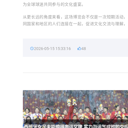
为全球球迷共同参与的文化盛宴。
从更长远的角度来看，这场博览会不仅是一次短期活动，
同国家和地区的人们连接在一起，促进文化交流与理解，
2026-05-15 15:33:16
48