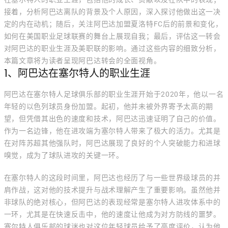
接着，分析阿巴达离队的背景及个人原因，深入探讨他做出这一决
定的内在动机；随后，关注阿巴达加盟夏洛特FC后的前景和变化，
如何在美国职业足球联赛的舞台上展现自我；最后，评估这一转会
对阿巴达的职业生涯及美职联的影响。通过这些内容的细致分析，
本篇文章将为读者呈现阿巴达转会的全面视角。
1、阿巴达在塞尔特人的职业生涯
阿巴达在塞尔特人足球俱乐部的职业生涯开始于2020年，他以一名
年轻的以色列球员身份加盟。起初，他并未被外界寄予太高的期
望，但凭借其出色的速度和技术，阿巴达迅速证明了自己的价值。
作为一名边锋，他在进攻端为塞尔特人带来了极大的活力。尤其是
在对阵苏超其他强队时，阿巴达展现了良好的个人突破能力和进球
嗅觉，成为了球队进攻的关键一环。
在塞尔特人的这段时间里，阿巴达也经历了与一些世界级球员的并
肩作战，这对他的技术提升与战术理解产生了重要影响。虽然他并
非球队的绝对核心，但阿巴达的表现经常是塞尔特人进攻体系中的
一环，尤其是在快速反击中，他的速度让他成为对方防线的噩梦。
塞尔特人俱乐部的球迷也对这位年轻球员给予了高度评价，认为他