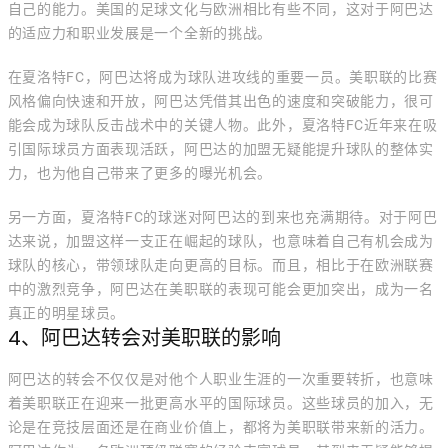
自己的能力。美国的足球文化与欧洲相比有些不同，这对于阿巴达
的适应力和职业发展是一个全新的挑战。
在夏洛特FC，阿巴达将成为球队进攻线的重要一员。美职联的比赛
风格偏向快速和开放，阿巴达凭借其出色的速度和突破能力，很可
能会成为球队反击战术中的关键人物。此外，夏洛特FC近年来在吸
引国际球员方面表现活跃，阿巴达的加盟无疑能提升球队的整体实
力，也为他自己带来了更多的曝光机会。
另一方面，夏洛特FC的球迷对阿巴达的到来也充满期待。对于阿巴
达来说，加盟这样一支正在崛起的球队，也意味着自己有机会成为
球队的核心，带领球队走向更高的目标。而且，相比于在欧洲联赛
中的激烈竞争，阿巴达在美职联的表现可能会更加突出，成为一名
真正的明星球员。
4、阿巴达转会对美职联的影响
阿巴达的转会不仅仅是对他个人职业生涯的一次重要转折，也意味
着美职联正在迎来一批更高水平的国际球员。这些球员的加入，无
论是在竞技层面还是在商业价值上，都将为美职联带来新的活力。