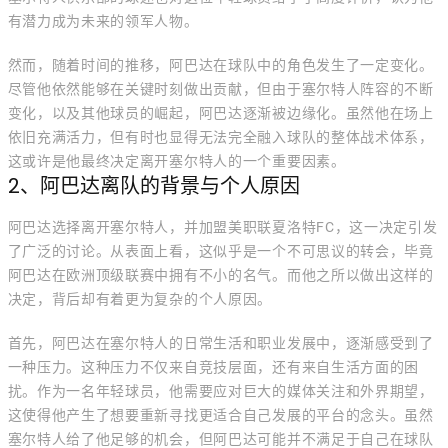
有潜力成为未来的领军人物。
然而，随着时间的推移，阿巴达在球队中的角色发生了一定变化。
尽管他依然能够在关键时刻做出贡献，但由于塞尔特人阵容的不断
变化，以及其他球员的崛起，阿巴达逐渐被边缘化。虽然他在场上
依旧充满活力，但有时也显得无法完全融入球队的整体战术体系，
这或许是他最终决定离开塞尔特人的一个重要因素。
2、阿巴达离队的背景与个人原因
阿巴达选择离开塞尔特人，并加盟美职联夏洛特FC，这一决定引发
了广泛的讨论。从表面上看，这似乎是一个不可思议的转会，毕竟
阿巴达在欧洲顶级联赛中拥有不小的名气。而他之所以做出这样的
决定，背后却有着更为复杂的个人原因。
首先，阿巴达在塞尔特人的日常生活和职业发展中，逐渐感受到了
一种压力。这种压力不仅来自竞技层面，还有来自生活方面的困
扰。作为一名年轻球员，他需要应对巨大的媒体关注和外界期望，
这使得他产生了想要重新寻找更适合自己发展的平台的念头。虽然
塞尔特人给了他足够的机会，但阿巴达可能并不满足于自己在球队