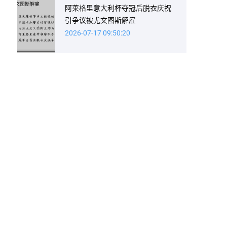
阿莱格里意大利杯夺冠后脱衣庆祝
引争议被尤文图斯解雇
2026-07-17 09:50:20