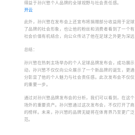
得益于孙兴慜个人品牌的全球视野与社会责任感。
开云
此外，孙兴慜在发布会上还宣布将捐赠部分收益用于足球
了品牌的社会形象，也让他的粉丝和消费者看到了一个有
社会价值有机结合，向公众传达了他在足球之外更为深远
总结：
孙兴慜在热刺主场举办的个人足球品牌发布会，成功展示
动，孙兴慜不仅仅向公众展示了一个新品牌的诞生，更通
分彰显了他的个人魅力与社会责任感。此次发布会不仅仅
的重要一步。
通过对孙兴慜品牌发布会的分析，我们可以看到，在这个
场外的重要资产。孙兴慜通过这次发布会，不仅打开了商
的榜样。未来，孙兴慜的品牌无疑将在体育界乃至更广泛
范。