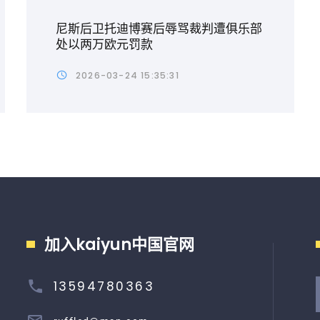
尼斯后卫托迪博赛后辱骂裁判遭俱乐部
处以两万欧元罚款
2026-03-24 15:35:31
加入kaiyun中国官网
13594780363