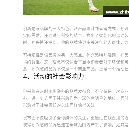
创新是该品牌的一大特色。从产品设计到营销方式，孙兴
实际需求，还通过与科技的结合，推出了智能化的运动装
时，孙兴慜还提到，他的品牌将更多关注年轻人群体，力
可持续性是该品牌的另一大亮点。孙兴慜特别强调，在品
境的负担。这一理念不仅迎合了当今消费者对于环保和可
念，孙兴慜的品牌不仅是一个商业产品，更是一个推动社
4、活动的社会影响力
孙兴慜在热刺主场举办的品牌发布会，不仅仅是一次商业
办，进一步巩固了孙兴慜作为全球体育明星的地位，同时
兴慜对于社会责任的关注同样值得关注。
发布会不仅吸引了全球媒体的关注，更通过在线直播的方
使得孙兴慜的品牌迅速在全球范围内产生了影响，尤其是