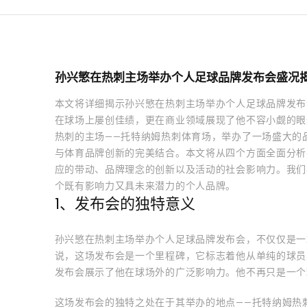
孙兴慜在热刺主场举办个人足球品牌发布会盛况
本文将详细揭示孙兴慜在热刺主场举办个人足球品牌发布
在球场上屡创佳绩，更在商业领域展现了他不容小觑的眼
热刺的主场——托特纳姆热刺体育场，举办了一场盛大的
与体育品牌创新的完美结合。本文将从四个方面全面分析
应的带动、品牌理念的创新以及活动的社会影响力。我们
个既有影响力又具未来潜力的个人品牌。
1、发布会的独特意义
孙兴慜在热刺主场举办个人足球品牌发布会，不仅仅是一
说，这场发布会是一个里程碑，它标志着他从单纯的球员
发布会展示了他在球场外的广泛影响力。他不再只是一个
这场发布会的独特之处在于其举办的地点——托特纳姆热