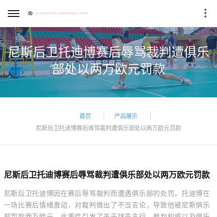
尼斯后卫托迪博赛后辱骂裁判遭俱乐
部处以两万欧元罚款
首页
产品展示
尼斯后卫托迪博赛后辱骂裁判遭俱乐部处以两万欧元罚款
尼斯后卫托迪博赛后辱骂裁判遭俱乐部处以两万欧元罚款
尼斯后卫托迪博因在赛后辱骂裁判而遭遇俱乐部的处罚。托迪博在
一场比赛后情绪激动，对裁判做出了不当言论，导致他被尼斯俱乐
部罚款两万欧元。此事件引发了关于球员言行、裁判权威以及俱乐