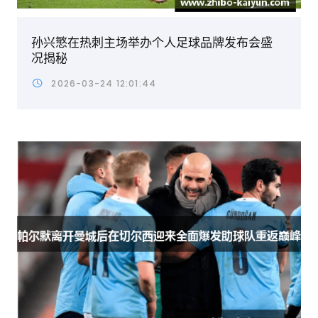
孙兴慜在热刺主场举办个人足球品牌发布会盛
况揭秘
2026-03-24 12:01:44