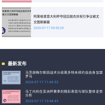
阿莱格里意大利杯夺冠后脱衣庆祝引争议被尤
文图斯解雇
2026-07-17 09:50:20
最新发布
马茨胡梅尔斯因战术分歧离多特未续约自由身加盟
罗马
2026-07-17 11:46:52
马丁内利在亚洲杯赛季的精彩表现与球队整体走势
分析
2026-07-17 10:48:45