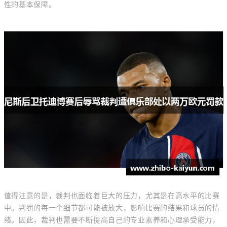
性的基本保障。
值得注意的是，裁判也面临着巨大的压力，尤其是在高水平的比赛
中。判罚的每一个细节都可能被放大，影响比赛的结果和球员的情
绪。因此，裁判也需要不断提高自己的专业素养和心理承受能力，