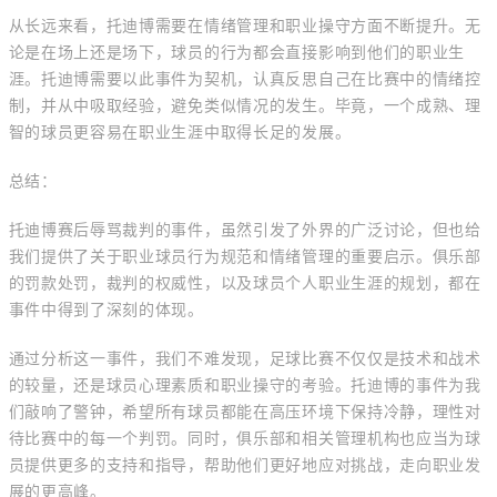
从长远来看，托迪博需要在情绪管理和职业操守方面不断提升。无
论是在场上还是场下，球员的行为都会直接影响到他们的职业生
涯。托迪博需要以此事件为契机，认真反思自己在比赛中的情绪控
制，并从中吸取经验，避免类似情况的发生。毕竟，一个成熟、理
智的球员更容易在职业生涯中取得长足的发展。
总结：
托迪博赛后辱骂裁判的事件，虽然引发了外界的广泛讨论，但也给
我们提供了关于职业球员行为规范和情绪管理的重要启示。俱乐部
的罚款处罚，裁判的权威性，以及球员个人职业生涯的规划，都在
事件中得到了深刻的体现。
通过分析这一事件，我们不难发现，足球比赛不仅仅是技术和战术
的较量，还是球员心理素质和职业操守的考验。托迪博的事件为我
们敲响了警钟，希望所有球员都能在高压环境下保持冷静，理性对
待比赛中的每一个判罚。同时，俱乐部和相关管理机构也应当为球
员提供更多的支持和指导，帮助他们更好地应对挑战，走向职业发
展的更高峰。