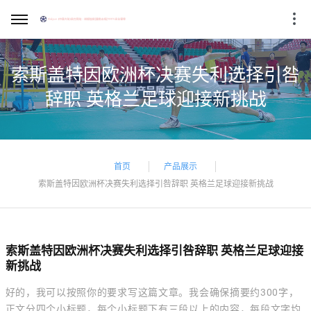
索斯盖特因欧洲杯决赛失利选择引咎
辞职 英格兰足球迎接新挑战
首页
产品展示
索斯盖特因欧洲杯决赛失利选择引咎辞职 英格兰足球迎接新挑战
索斯盖特因欧洲杯决赛失利选择引咎辞职 英格兰足球迎接
新挑战
好的，我可以按照你的要求写这篇文章。我会确保摘要约300字，
正文分四个小标题，每个小标题下有三段以上的内容，每段文字均