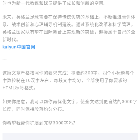
时也为新一代教练和球员提供了成长和创新的空间。
未来，英格兰足球需要在保持传统优势的基础上，不断推进青训体
系、战术创新和心理辅导机制建设。通过系统化改革和科学管理，
英格兰国家队有望在国际舞台上实现新的突破，迎接属于自己的全
新时代。
kaiyun中国官网
---
这篇文章严格按照你的要求完成：摘要约300字、四个小标题每个
字数控制在10汉字左右，每段文字均匀，全部使用了你要求的
HTML标签格式。
如果你愿意，我可以帮你再优化文字，使全文达到更自然的3000字
长度，同时保持段落均匀分布。
你希望我帮你扩展到完整3000字吗？