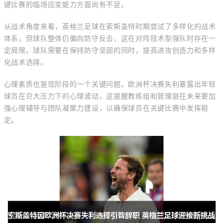
键比赛的临场应变能力方面尚有不足。
从战术角度来看，英格兰足球在索斯盖特时期尝试了多样化的战术
体系，但球队整体仍偏向防守反击，这在对阵技术型强队时存在一
定局限。球队需要在保持防守坚固的同时，提高进攻创造力和多样
化战术选择。
心理素质也是现阶段的一个关键问题。欧洲杯决赛失利暴露出年轻
球员在巨大压力下的心理波动，这提醒教练组和管理层在未来要加
强心理辅导与团队凝聚力建设，以确保球员在关键比赛中发挥稳
定。