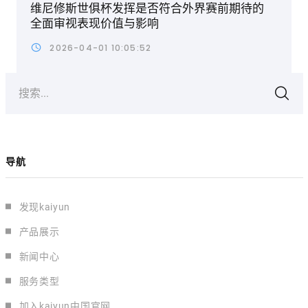
维尼修斯世俱杯发挥是否符合外界赛前期待的
全面审视表现价值与影响
2026-04-01 10:05:52
搜索...
导航
发现kaiyun
产品展示
新闻中心
服务类型
加入kaiyun中国官网