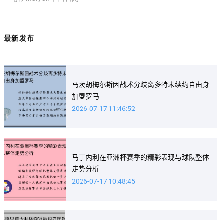
最新发布
马茨胡梅尔斯因战术分歧离多特未续约自由身
加盟罗马
2026-07-17 11:46:52
马丁内利在亚洲杯赛季的精彩表现与球队整体
走势分析
2026-07-17 10:48:45