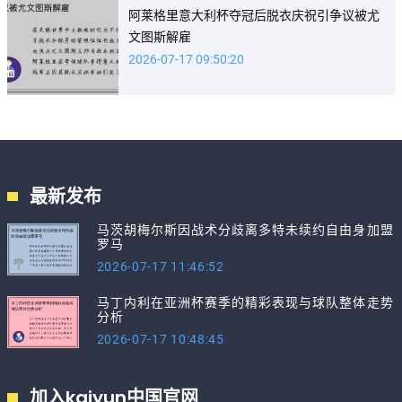
阿莱格里意大利杯夺冠后脱衣庆祝引争议被尤
文图斯解雇
2026-07-17 09:50:20
最新发布
马茨胡梅尔斯因战术分歧离多特未续约自由身加盟
罗马
2026-07-17 11:46:52
马丁内利在亚洲杯赛季的精彩表现与球队整体走势
分析
2026-07-17 10:48:45
加入kaiyun中国官网