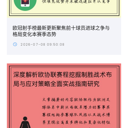
欧冠射手榜最新更新聚焦前十球员进球之争与
格局变化本赛季态势
2026-07-08 09:50:08