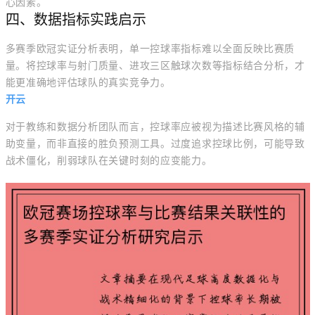
心因素。
四、数据指标实践启示
多赛季欧冠实证分析表明，单一控球率指标难以全面反映比赛质
量。将控球率与射门质量、进攻三区触球次数等指标结合分析，才
能更准确地评估球队的真实竞争力。
开云
对于教练和数据分析团队而言，控球率应被视为描述比赛风格的辅
助变量，而非直接的胜负预测工具。过度追求控球比例，可能导致
战术僵化，削弱球队在关键时刻的应变能力。