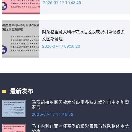
2026-07-17 10:48:45
阿莱格里意大利杯夺冠后脱衣庆祝引争议被尤
文图斯解雇
2026-07-17 09:50:20
最新发布
马茨胡梅尔斯因战术分歧离多特未续约自由身加盟
罗马
2026-07-17 11:46:52
马丁内利在亚洲杯赛季的精彩表现与球队整体走势
分析