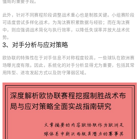
僵局的重要手段。
此外，针对不同赛程阶段调整战术重心也是制胜关键。小组赛阶段
可适度尝试多样化战术，为淘汰赛积累数据与经验；而在淘汰赛
中，则应强调战术简化与执行效率，以降低失误率并放大战术优
势。
3、对手分析与应对策略
欧协联的特殊性在于对手信息不对称程度较高，一些球队在欧洲赛
场曝光度有限。因此，系统化的对手分析显得尤为重要，包括其常
用阵型、进攻发起方式以及防守薄弱区域。