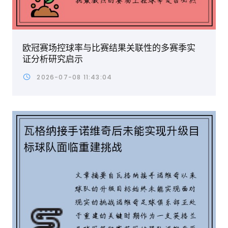
欧冠赛场控球率与比赛结果关联性的多赛季实
证分析研究启示
2026-07-08 11:43:04