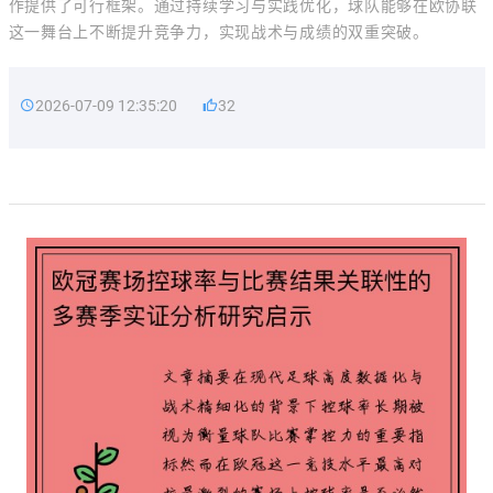
作提供了可行框架。通过持续学习与实践优化，球队能够在欧协联
这一舞台上不断提升竞争力，实现战术与成绩的双重突破。
2026-07-09 12:35:20
32