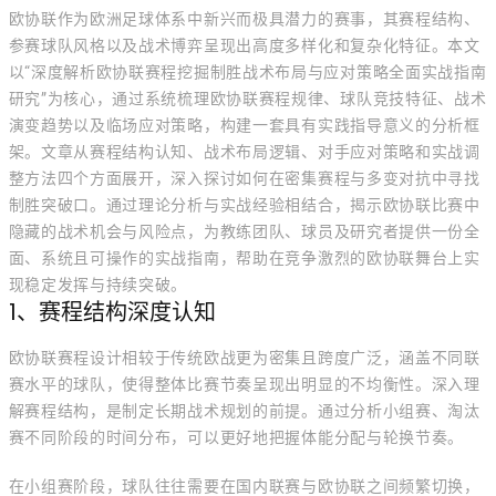
欧协联作为欧洲足球体系中新兴而极具潜力的赛事，其赛程结构、
参赛球队风格以及战术博弈呈现出高度多样化和复杂化特征。本文
以“深度解析欧协联赛程挖掘制胜战术布局与应对策略全面实战指南
研究”为核心，通过系统梳理欧协联赛程规律、球队竞技特征、战术
演变趋势以及临场应对策略，构建一套具有实践指导意义的分析框
架。文章从赛程结构认知、战术布局逻辑、对手应对策略和实战调
整方法四个方面展开，深入探讨如何在密集赛程与多变对抗中寻找
制胜突破口。通过理论分析与实战经验相结合，揭示欧协联比赛中
隐藏的战术机会与风险点，为教练团队、球员及研究者提供一份全
面、系统且可操作的实战指南，帮助在竞争激烈的欧协联舞台上实
现稳定发挥与持续突破。
1、赛程结构深度认知
欧协联赛程设计相较于传统欧战更为密集且跨度广泛，涵盖不同联
赛水平的球队，使得整体比赛节奏呈现出明显的不均衡性。深入理
解赛程结构，是制定长期战术规划的前提。通过分析小组赛、淘汰
赛不同阶段的时间分布，可以更好地把握体能分配与轮换节奏。
在小组赛阶段，球队往往需要在国内联赛与欧协联之间频繁切换，