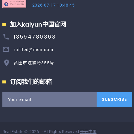
2026-07-17 10:48:45
加入kaiyun中国官网
13594780363
ruffled@msn.com
莆田市院鉴岭355号
订阅我们的邮箱
SUBSCRIBE
Your e-mail
Real Estate
©
2026
- All Rights Reserved
开云中国
.